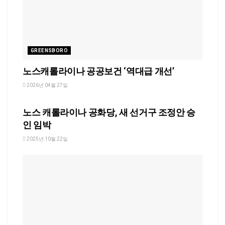
GREENSBORO
노스캐롤라이나 공공보건 ‘역대급 개선’
2026년 04월 27일
NC
노스 캐롤라이나 공화당, 새 선거구 조정안 승
인 임박
2025년 10월 22일