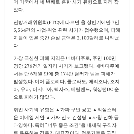
어 미국에서 네 번째로 흔한 사기 유형으로 자리 잡
았다.
연방거래위원회(FTC)에 따르면 올 상반기에만 7만
5,364건의 사업·취업 관련 사기가 접수됐으며, 피해
자들이 입은 중간 손실 금액은 2,100달러로 나타났
다.
가장 극심한 피해 지역은 네바다주로, 주민 100만
명당 276건의 일자리 사기가 보고됐다. 네바다주에
서는 단 6개월 만에 총 174만 달러가 넘는 피해가
발생했다. 이어 플로리다, 콜로라도, 애리조나, 조지
아, 유타, 버지니아, 텍사스, 메릴랜드, 워싱턴DC 순
으로 피해가 많았다.
취업 사기의 유형은 ▲가짜 구인 공고 ▲의심스러
운 이메일 제안 ▲가짜 진로 컨설팅 ▲사칭 전화 등
다양하다. 특히 “너무 좋은 조건”을 내세워 구직자
를 유혹하는 경우가 대표적이다. 전문가들은 구직