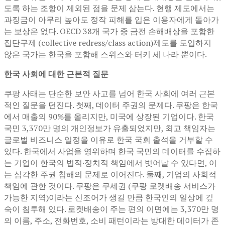
도록 하는 조항이 제외된 점을 문제 삼는다. 현행 제도에서는
과징금이 아무리 높아도 정작 피해를 입은 이용자에게 돌아가
는 보상은 없다. OECD 38개 국가 중 금전 손해배상을 포함한
집단구제 (collective redress/class action)제도를 도입하지
않은 국가는 한국을 포함해 스위스와 터키 세 나라 뿐이다.
한국 사회에 대한 근본적 질문
쿠팡 사태는 단순한 보안 사고를 넘어 한국 사회에 여러 근본
적인 질문을 던진다. 첫째, 데이터 주권의 문제다. 쿠팡은 한국
에서 매출의 90%를 올리지만, 미국에 상장된 기업이다. 한국
국민 3,370만 명의 개인정보가 유출되었지만, 최고 책임자는
글로벌 비즈니스 일정을 이유로 한국 국회 출석을 거부할 수
있다. 한국에서 사업을 영위하며 한국 국민의 데이터를 수집하
는 기업이 한국의 법적·정치적 책임에서 벗어날 수 있다면, 이
는 심각한 주권 침해의 문제로 이어진다. 둘째, 기업의 사회적
책임에 관한 것이다. 쿠팡은 쿠세권 (쿠팡 로켓배송 서비스가
가능한 지역)이라는 신조어가 생길 만큼 한국인의 일상에 깊
숙이 침투해 있다. 로켓배송이 주는 편의 이면에는 3,370만 명
의 이름, 주소, 전화번호, 소비 패턴이라는 방대한 데이터가 존