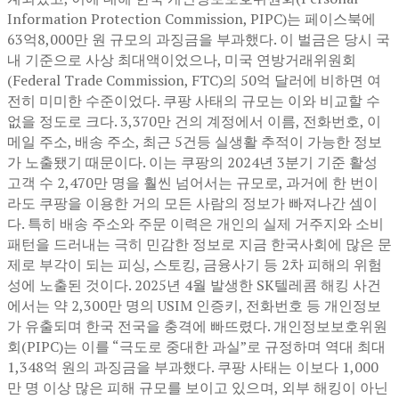
Information Protection Commission, PIPC)는 페이스북에
63억8,000만 원 규모의 과징금을 부과했다. 이 벌금은 당시 국
내 기준으로 사상 최대액이었으나, 미국 연방거래위원회
(Federal Trade Commission, FTC)의 50억 달러에 비하면 여
전히 미미한 수준이었다. 쿠팡 사태의 규모는 이와 비교할 수
없을 정도로 크다. 3,370만 건의 계정에서 이름, 전화번호, 이
메일 주소, 배송 주소, 최근 5건등 실생활 추적이 가능한 정보
가 노출됐기 때문이다. 이는 쿠팡의 2024년 3분기 기준 활성
고객 수 2,470만 명을 훨씬 넘어서는 규모로, 과거에 한 번이
라도 쿠팡을 이용한 거의 모든 사람의 정보가 빠져나간 셈이
다. 특히 배송 주소와 주문 이력은 개인의 실제 거주지와 소비
패턴을 드러내는 극히 민감한 정보로 지금 한국사회에 많은 문
제로 부각이 되는 피싱, 스토킹, 금융사기 등 2차 피해의 위험
성에 노출된 것이다. 2025년 4월 발생한 SK텔레콤 해킹 사건
에서는 약 2,300만 명의 USIM 인증키, 전화번호 등 개인정보
가 유출되며 한국 전국을 충격에 빠뜨렸다. 개인정보보호위원
회(PIPC)는 이를 “극도로 중대한 과실”로 규정하며 역대 최대
1,348억 원의 과징금을 부과했다. 쿠팡 사태는 이보다 1,000
만 명 이상 많은 피해 규모를 보이고 있으며, 외부 해킹이 아닌