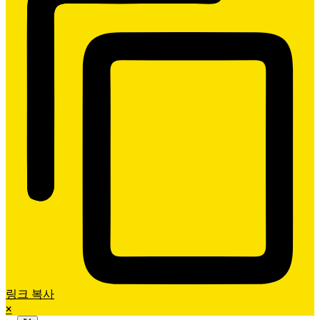
링크 복사
×