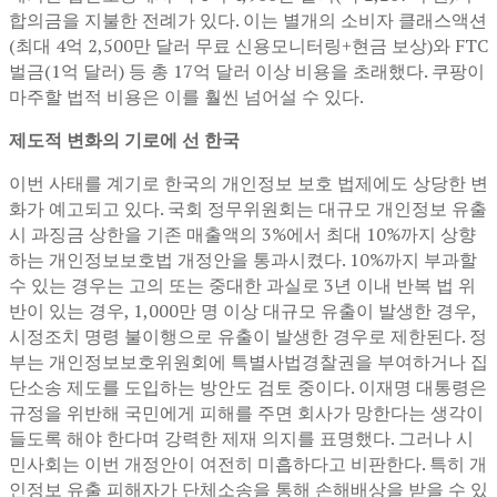
합의금을 지불한 전례가 있다. 이는 별개의 소비자 클래스액션
(최대 4억 2,500만 달러 무료 신용모니터링+현금 보상)와 FTC
벌금(1억 달러) 등 총 17억 달러 이상 비용을 초래했다. 쿠팡이
마주할 법적 비용은 이를 훨씬 넘어설 수 있다.
제도적 변화의 기로에 선 한국
이번 사태를 계기로 한국의 개인정보 보호 법제에도 상당한 변
화가 예고되고 있다. 국회 정무위원회는 대규모 개인정보 유출
시 과징금 상한을 기존 매출액의 3%에서 최대 10%까지 상향
하는 개인정보보호법 개정안을 통과시켰다. 10%까지 부과할
수 있는 경우는 고의 또는 중대한 과실로 3년 이내 반복 법 위
반이 있는 경우, 1,000만 명 이상 대규모 유출이 발생한 경우,
시정조치 명령 불이행으로 유출이 발생한 경우로 제한된다. 정
부는 개인정보보호위원회에 특별사법경찰권을 부여하거나 집
단소송 제도를 도입하는 방안도 검토 중이다. 이재명 대통령은
규정을 위반해 국민에게 피해를 주면 회사가 망한다는 생각이
들도록 해야 한다며 강력한 제재 의지를 표명했다. 그러나 시
민사회는 이번 개정안이 여전히 미흡하다고 비판한다. 특히 개
인정보 유출 피해자가 단체소송을 통해 손해배상을 받을 수 있