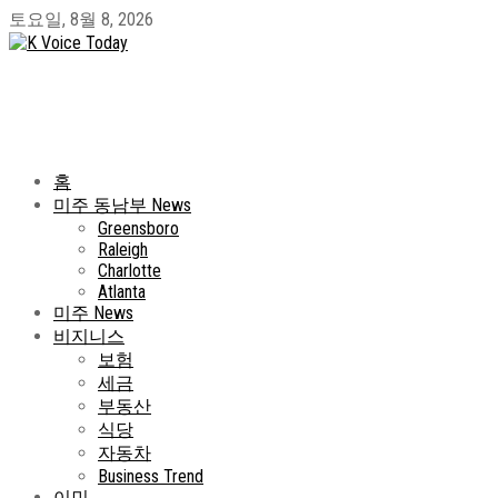
토요일, 8월 8, 2026
홈
미주 동남부 News
Greensboro
Raleigh
Charlotte
Atlanta
미주 News
비지니스
보험
세금
부동산
식당
자동차
Business Trend
이민