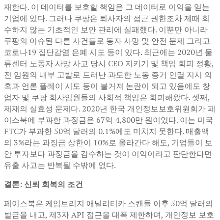
재한다. 이 데이터를 보호할 책임은 그 데이터로 이익을 얻는
기업에 있다. 그러나 쿠팡은 퇴사자의 접근 권한조차 제때 회
수하지 않는 기초적인 보안 관리에 실패했다. 이뿐만 아니라
쿠팡의 이슈된 다른 사건들로 동자 사망 및 안전 문제 그리고
코로나19 집단감염 은폐 시도 등이 있다. 최근에는 2020년 물
류센터 노동자 사망 사고 당시 CEO 지키기 및 책임 회피 정황,
전 임원의 내부 고발로 드러난 과도한 노동 증거 인멸 지시 의
혹과 언론 플레이 시도 등이 불거져 논란이 되고 있음에도 창
업자 및 쿠팡 회사임원들의 사회적 책임은 회피해왔다. 셋째,
제재의 실효성 문제다. 2020년 한국 개인정보보호위원회가 페
이스북에 부과한 과징금은 67억 4,800만 원이었다. 이는 미국
FTC가 부과한 50억 달러의 0.1%에도 미치지 못한다. 매출액
의 3%라는 과징금 상한이 10%로 올라간다 해도, 기업들이 보
안 투자보다 과징금을 감수하는 것이 이익이라고 판단한다면
유출 사고는 반복될 수밖에 없다.
결론: 신뢰 회복의 조건
페이스북은 케임브리지 애널리티카 스캔들 이후 50억 달러의
벌금을 내고, 제3자 API 접근을 대폭 제한하며, 개인정보 보호