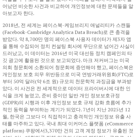
어났던 비슷한 사건과 비교하여 개인정보에 대한 문제들을 알
아보고자 한다.
2018년, 전 세계는 페이스북-케임브리지 애널리티카 스캔들
(Facebook-Cambridge Analytica Data Breach)로 큰 충격을
받았다. 약 8,700만 명의 페이스북 사용자 데이터가 제3자 앱
을 통해 수집되어 정치 컨설팅 회사에 무단으로 넘어간 사실이
드러났고, 이 데이터는 2016년 미국 대선등 정치 캠페인의 타
깃 광고에 활용된 것으로 보고되었다. 마크 저커버그는 미국
의회 청문회에 소환되어 청문회에 증언해야 했고, 페이스북은
개인정보 보호 의무 위반등으로 미국 연방거래위원회(FTC)로
부터 50억 달러(약 6조 원) 규모의 천문학적 과징금을 부과받
았다. 이 사건은 전 세계적으로 데이터 프라이버시에 대한 인
식을 크게 높였고, 준비 중이던 일반 개인 정보보호규정
(GDPR)의 시행과 이후 개인정보 보호 규제 강화 흐름에 추가
적인 동력을 부여하는 계기가 되었다. 7년이 지난 2025년 12
월, 한국은 그보다 더 직접적이고 충격적인 개인정보 유출 사
태를 마주하고 있다. 국내 최대 이커머스 플랫폼 (eCommerce
platform) 쿠팡에서3,370만 건의 고객 계정 정보가 유출된 것