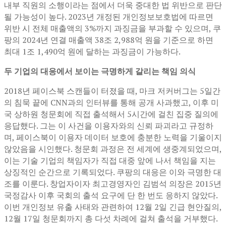
내부 직원의 소행이라는 점에서 더욱 중대한 법 위반으로 판단
될 가능성이 높다. 2023년 개정된 개인정보보호법에 따르면
위반 시 전체 매출액의 3%까지 과징금을 부과할 수 있으며, 쿠
팡의 2024년 연결 매출액 38조 2,988억 원을 기준으로 하면
최대 1조 1,490억 원에 달하는 과징금이 가능하다.
두 기업의 대응에서 보이는 극명하게 갈리는 책임 의식
2018년 페이스북 스캔들이 터졌을 때, 마크 저커버그는 5일간
의 침묵 끝에 CNN과의 인터뷰를 통해 공개 사과했고, 이후 미
국 상하원 청문회에 직접 출석해서 5시간에 걸친 집중 질의에
응답했다. 그는 이 사건을 이용자와의 신뢰 파괴라고 규정하
며, 페이스북이 이용자 데이터 보호에 충분한 노력을 기울이지
않았음을 시인했다. 청문회 과정은 전 세계에 생중계되었으며,
이는 기술 기업의 책임자가 직접 대중 앞에 나서 책임을 지는
상징적인 순간으로 기록되었다. 쿠팡의 대응은 이와 극명한 대
조를 이룬다. 창업자이자 최고경영자인 김범석 의장은 2015년
국정감사 이후 국회의 출석 요구에 단 한 번도 응하지 않았다.
이번 개인정보 유출 사태와 관련하여 12월 2일 긴급 현안질의,
12월 17일 청문회까지 총 다섯 차례에 걸쳐 출석을 거부했다.