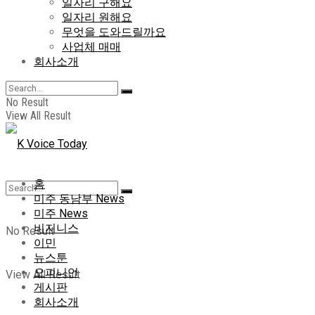
일자리 구해요
일자리 원해요
무엇을 도와드릴까요
사업체 매매
회사소개
No Result
View All Result
홈
미주 동남부 News
미주 News
비지니스
No Result
이민
뉴스툰
오피니언
View All Result
게시판
회사소개