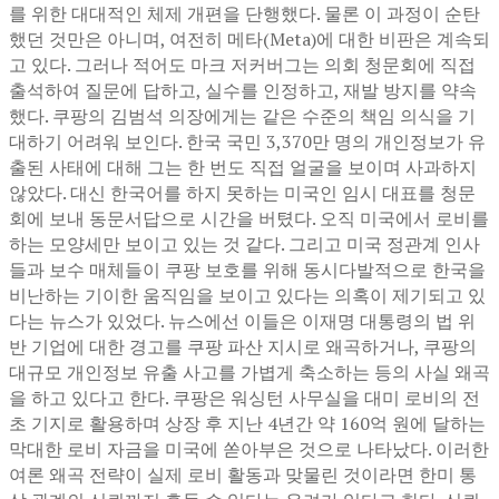
를 위한 대대적인 체제 개편을 단행했다. 물론 이 과정이 순탄
했던 것만은 아니며, 여전히 메타(Meta)에 대한 비판은 계속되
고 있다. 그러나 적어도 마크 저커버그는 의회 청문회에 직접
출석하여 질문에 답하고, 실수를 인정하고, 재발 방지를 약속
했다. 쿠팡의 김범석 의장에게는 같은 수준의 책임 의식을 기
대하기 어려워 보인다. 한국 국민 3,370만 명의 개인정보가 유
출된 사태에 대해 그는 한 번도 직접 얼굴을 보이며 사과하지
않았다. 대신 한국어를 하지 못하는 미국인 임시 대표를 청문
회에 보내 동문서답으로 시간을 버텼다. 오직 미국에서 로비를
하는 모양세만 보이고 있는 것 같다. 그리고 미국 정관계 인사
들과 보수 매체들이 쿠팡 보호를 위해 동시다발적으로 한국을
비난하는 기이한 움직임을 보이고 있다는 의혹이 제기되고 있
다는 뉴스가 있었다. 뉴스에선 이들은 이재명 대통령의 법 위
반 기업에 대한 경고를 쿠팡 파산 지시로 왜곡하거나, 쿠팡의
대규모 개인정보 유출 사고를 가볍게 축소하는 등의 사실 왜곡
을 하고 있다고 한다. 쿠팡은 워싱턴 사무실을 대미 로비의 전
초 기지로 활용하며 상장 후 지난 4년간 약 160억 원에 달하는
막대한 로비 자금을 미국에 쏟아부은 것으로 나타났다. 이러한
여론 왜곡 전략이 실제 로비 활동과 맞물린 것이라면 한미 통