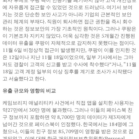
에 자유롭게 접근할 수 있었던 것으로 드러났다. 여기서 보여
지는 것은 단순한 보안 사고가 아니라 기업의 근본적인 보안
관리 체계의 부재다. 직원이 퇴사하면 접근 권한을 즉시 회수
하는 것은 정보보안의 가장 기초적인 원칙이다. 그러나 쿠팡은
이 기본조차 지키지 않았다. 더욱 심각한 것은 5개월간 진행된
데이터 유출을 쿠팡이 자체적으로 감지하지 못했다는 점이다.
11월 6일 비정상적 접근이 발생했지만, 쿠팡이 이를 인지한 것
은 12일이나 지난 11월 18일이었으며, 일부 기사에서는 그마
저도 경찰이 고객의 신고를 받고 수사에 착수했다”거나, “11월
18일 고객 계정 일부의 이상 징후를 계기로 조사가 시작됐다
고 서술했다고 한다.
유출 규모와 영향의 비교
케임브리지 애널리티카 사건에서 직접 앱을 설치한 사용자는
약27만에서 30만 명에 불과했다. 그러나 이들의 페이스북 친
구 정보까지 포함하면 약 8,700만 명의 데이터가 제3자에게
넘어간 것으로 페이스북이 인정했다. 한국에서는 184명에 그
쳤으나, 이들의 친구 정보 85,709명이 영향을 받은 것으로 집
계되었고, 이에 대해 한국 개인정보보호위원회(Personal