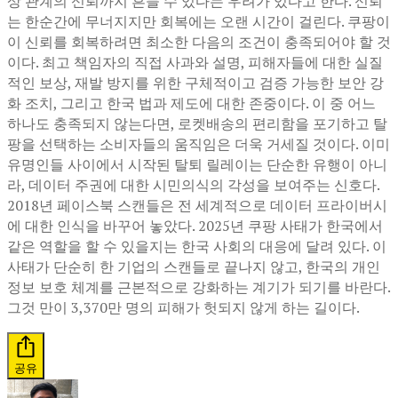
상 관계의 신뢰까지 흔들 수 있다는 우려가 있다고 한다. 신뢰
는 한순간에 무너지지만 회복에는 오랜 시간이 걸린다. 쿠팡이
이 신뢰를 회복하려면 최소한 다음의 조건이 충족되어야 할 것
이다. 최고 책임자의 직접 사과와 설명, 피해자들에 대한 실질
적인 보상, 재발 방지를 위한 구체적이고 검증 가능한 보안 강
화 조치, 그리고 한국 법과 제도에 대한 존중이다. 이 중 어느
하나도 충족되지 않는다면, 로켓배송의 편리함을 포기하고 탈
팡을 선택하는 소비자들의 움직임은 더욱 거세질 것이다. 이미
유명인들 사이에서 시작된 탈퇴 릴레이는 단순한 유행이 아니
라, 데이터 주권에 대한 시민의식의 각성을 보여주는 신호다.
2018년 페이스북 스캔들은 전 세계적으로 데이터 프라이버시
에 대한 인식을 바꾸어 놓았다. 2025년 쿠팡 사태가 한국에서
같은 역할을 할 수 있을지는 한국 사회의 대응에 달려 있다. 이
사태가 단순히 한 기업의 스캔들로 끝나지 않고, 한국의 개인
정보 보호 체계를 근본적으로 강화하는 계기가 되기를 바란다.
그것 만이 3,370만 명의 피해가 헛되지 않게 하는 길이다.
공유