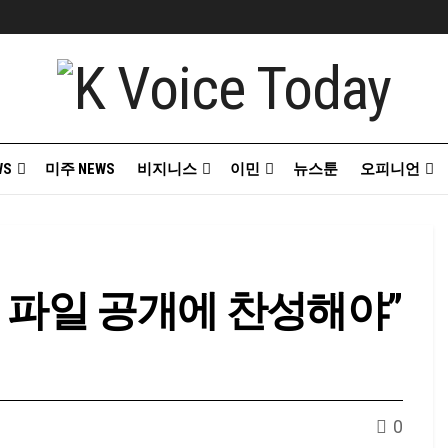
WS
미주 NEWS
비지니스
이민
뉴스툰
오피니언
 파일 공개에 찬성해야”
0