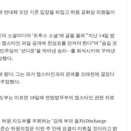
에 반대해 오던 기존 입장을 뒤집고 하원 공화당 의원들이
자신의 소셜미디어 ‘트루스 소셜’에 글을 올려 “지난 14일 밤
 엡스타인 파일 공개에 찬성표를 던져야 한다”며 “숨길 것
 민주당의 ‘셧다운’을 막아낸 승리—를 희석시키려 꾸며낸
장했다.
해 왔다. 그는 과거 엡스타인과의 관계를 오래전에 끊었다
 주장했다.
지도부는 이르면 18일에 연방법무부의 엡스타인 관련 자료
원 지도부를 우회하는 ‘강제 부의 절차(Discharge
이크 존슨 하원의장은 이번 주 안에 표결이 이뤄질 것이라고 밝