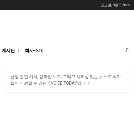
금요일, 8월 7, 2026
게시판
회사소개
균형 잡힌 시각, 정확한 보도, 그리고 시의성 있는 뉴스로 독자
들이 신뢰할 수 있는 K VOICE TODAY입니다.