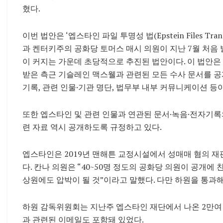
혔다.
이번 법안은 ‘엡스타인 파일 투명성 법(Epstein Files Tr
과 켄터키주의 공화당 토머스 매시 의원이 지난 7월 처음
이 커지는 가운데 초당적으로 추진된 법안이다. 이 법안은
받은 측근 기슬레인 맥스웰과 관련된 모든 수사 문서를 공
기록, 관련 인물·기관 명단, 법무부 내부 커뮤니케이션 등이
또한 엡스타인 및 관련 인물과 연관된 문서·녹음·전자기록의
련 자료 역시 공개하도록 규정하고 있다.
엡스타인은 2019년 맨해튼 교정시설에서 성매매 혐의 재판
다. 칸나 의원은 “40~50명 정도의 공화당 의원이 공개에
상원에도 압박이 될 것”이라고 말했다. 다만 하원을 통과
하원 감독위원회는 지난주 엡스타인 재단에서 나온 2만여
과 관련된 이메일도 포함돼 있었다.