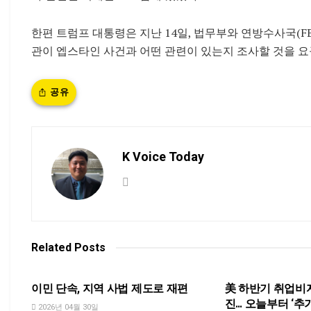
한편 트럼프 대통령은 지난 14일, 법무부와 연방수사국(FB
관이 엡스타인 사건과 어떤 관련이 있는지 조사할 것을 요
공유
K Voice Today
Related
Posts
NEWS
NEWS
이민 단속, 지역 사법 제도로 재편
美 하반기 취업비자(
진… 오늘부터 ‘추
2026년 04월 30일