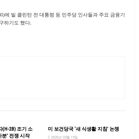
I)에 빌 클린턴 전 대통령 등 민주당 인사들과 주요 금융기
구하기도 했다.
NEWS
H-2B) 조기 소
미 보건당국 ‘새 식생활 지침’ 논쟁
가분’ 전쟁 시작
2026년 03월 19일