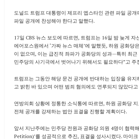
도널드 트럼프 대통령이 제프리 엡스타인 관련 파일 공개
파일 공개에 찬성해야 한다고 말했다.
17일 CBS 뉴스 보도에 따르면, 트럼프는 16일 밤 늦게 
에어포스원에서 ‘가짜 뉴스 매체’에 말했듯, 하원 공화당은
이 없으며, 이는 급진적 좌파가 공화당의 성과—특히 최근
민주당의 사기극에서 벗어나기 위해서도 필요하다”고 주
트럼프는 그동안 해당 문건 공개에 반대하는 입장을 유지
고 밝힌 바 있으며 어떤 범죄 혐의에도 연루되지 않았다고
연방의회 상황에 정통한 소식통에 따르면, 하원 공화당 
전체 공개를 강제하는 법안 표결을 진행할 계획이다.
앞서 지난주에는 민주당 전원과 공화당 의원 4명이 협력해 하
Petition)’를 성공적으로 추진, 표결을 성사시켰다. 마