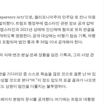
ansparency Act)’으로, 캘리포니아주의 민주당 로 칸나 의원
 발의했다. 트럼프 행정부에 엡스타인 관련 정보 공개 압박
 엡스타인과 2021년 성매매 인신매매 혐의로 유죄 판결을
개하도록 명령한다. 공개 대상에는 비행기 탑승 기록, 여행
 포함되며 법안 통과 후 30일 이내 공개해야 한다.
 삭제·변조·분실·은폐 정황을 담은 기록과, 그의 사망 관
을 기다리던 중 스스로 목숨을 끊은 것으로 결론 난 바 있
 찬성할 것으로 본다”며 “이 정도 압도적 표결 결과가 나오면
해도 상원이 법안을 다룰지는 불투명하다.
 페이지 분량의 문서를 공개했다. 여기에는 트럼프 대통령