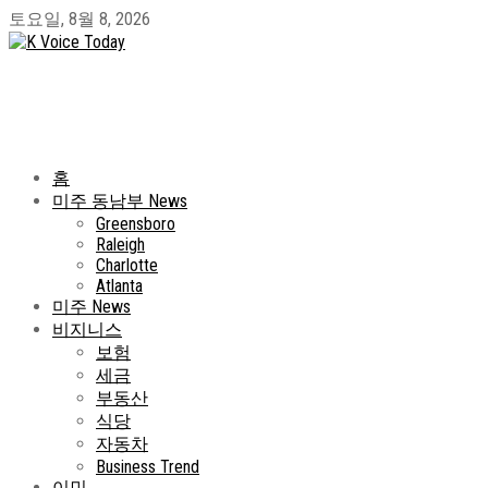
토요일, 8월 8, 2026
홈
미주 동남부 News
Greensboro
Raleigh
Charlotte
Atlanta
미주 News
비지니스
보험
세금
부동산
식당
자동차
Business Trend
이민