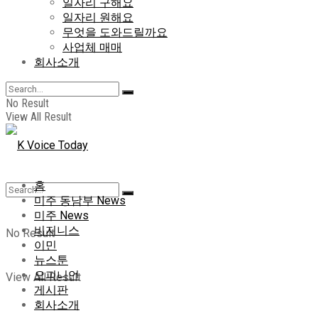
일자리 구해요
일자리 원해요
무엇을 도와드릴까요
사업체 매매
회사소개
No Result
View All Result
홈
미주 동남부 News
미주 News
비지니스
No Result
이민
뉴스툰
오피니언
View All Result
게시판
회사소개