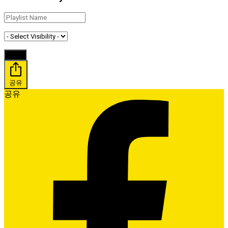
공유
공유