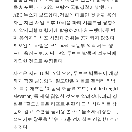
을 체포했다고 26일 프랑스 국립경찰이 밝혔다고
ABC 뉴스가 보도했다. 경찰에 따르면 첫 번째 용의
자는 지난 25일 오후 10시쯤 파리 샤를드골 공항에
서 알제리행 비행기에 탑승하려다 체포됐다. 두 번
째 용의자의 체포 시점과 경위는 공개되지 않았다.
체포된 두 사람은 모두 파리 북동부 외곽 세느-생-
드니 출신으로, 지난 19일 루브르 박물관 절도단에
가담한 것으로 추정된다.
사건은 지난 10월 19일 오전, 루브르 박물관이 개장
하기 직전 발생했다. 절도단은 아폴로 갤러리 외벽
에 특수 개조된 ‘이동식 화물 리프트(mobile freight
elevator)’를 세워 침입한 것으로 알려졌다. 파리 경
찰은 “절도범들은 리프트 뒤편의 금속 사다리를 창
문에 걸고, 주변을 공사용 콘으로 둘러싸 위장한 뒤,
절단기로 창문을 부수고 2층 전시실로 진입했다”고
밝혔다.