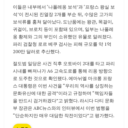
이들은 내부에서 ‘나폴레옹 보석’과 ‘프랑스 왕실 보
석’이 전시된 진열장 2개를 부순 뒤, 수많은 고가의
보석류를 훔쳐 달아났다. 도난품에는 왕관, 목걸이,
귀걸이, 브로치 등이 포함돼 있으며, 일부는 나폴레
옹 황제와 그의 부인이 소유했던 유물로 알려졌다.
파리 검찰청 로르 베쿠 검사는 피해 규모를 약 1억
200만 달러로 추산했다.
절도범 일당은 사건 직후 오토바이 2대를 타고 파리
시내를 빠져나가 A6 고속도로를 통해 리옹 방향으
로 도주한 것으로 확인됐다. 에마뉘엘 마크롱 프랑
스 대통령은 이번 사건을 “우리의 역사를 상징하는
문화유산에 대한 공격”이라고 규정하며 “책임자들
을 반드시 검거하겠다”고 밝혔다. 라시다 다티 문화
부 장관은 ABC뉴스와의 인터뷰에서 이번 범행을
“단순하지만 매우 대담한 작전이었다”고 평가했다.