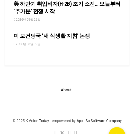
美 하반기 취업비자(H-2B) 조기 소진… 오늘부터
‘추가분’ 전쟁 시작
2026년 03월 25일
NEWS
미 보건당국 ‘새 식생활 지침’ 논쟁
2026년 03월 19일
About
© 2025
K Voice Today
- empowered by
ApplaSo Software Company