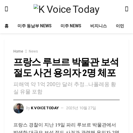
홈
미주 동남부 NEWS
미주 NEWS
비지니스
이민
Home
News
프랑스 루브르 박물관 보석
절도 사건 용의자 2명 체포
피해액 약 1억 200만 달러 추정…나폴레옹 황
실 유물 포함
by
K VOICE TODAY
2025년 10월 27일
프랑스 경찰이 지난 19일 파리 루브르 박물관에서
발생한 대규모 보석 절도 사건과 관련해 용의자 2명