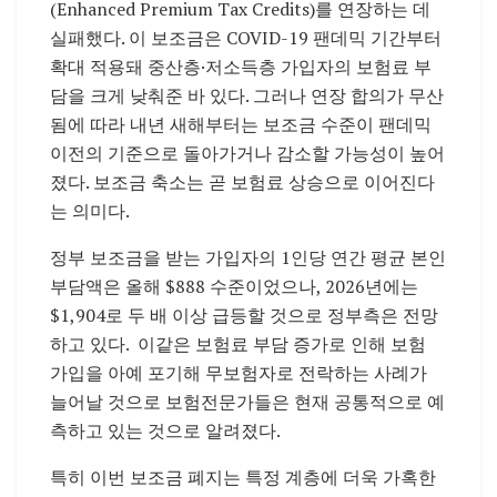
(Enhanced Premium Tax Credits)를 연장하는 데
실패했다. 이 보조금은 COVID-19 팬데믹 기간부터
확대 적용돼 중산층·저소득층 가입자의 보험료 부
담을 크게 낮춰준 바 있다. 그러나 연장 합의가 무산
됨에 따라 내년 새해부터는 보조금 수준이 팬데믹
이전의 기준으로 돌아가거나 감소할 가능성이 높어
졌다. 보조금 축소는 곧 보험료 상승으로 이어진다
는 의미다.
정부 보조금을 받는 가입자의 1인당 연간 평균 본인
부담액은 올해 $888 수준이었으나, 2026년에는
$1,904로 두 배 이상 급등할 것으로 정부측은 전망
하고 있다. 이같은 보험료 부담 증가로 인해 보험
가입을 아예 포기해 무보험자로 전락하는 사례가
늘어날 것으로 보험전문가들은 현재 공통적으로 예
측하고 있는 것으로 알려졌다.
특히 이번 보조금 폐지는 특정 계층에 더욱 가혹한