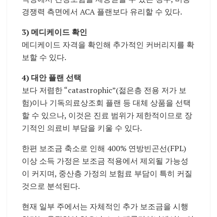
경쟁력 측면에서 ACA 플랜보다 유리할 수 있다.
3) 메디케이드 확인
메디케이드 자격을 확인해 추가적인 커버리지를 확
보할 수 있다.
4) 대안 플랜 선택
보다 저렴한 “catastrophic”(젊은층 전용 저가 보
험)이나 기독의료상조회 플랜 등 대체 상품을 선택
할 수 있으나, 이것은 진료 범위가 제한적이므로 장
기적인 의료비 부담을 키울 수 있다.
한편 보조금 축소로 인해 400% 연방빈곤선(FPL)
이상 소득 가정은 보조금 적용에서 제외될 가능성
이 커지며, 중산층 가정의 보험료 부담이 특히 커질
것으로 분석된다.
현재 일부 주에서는 자체적인 추가 보조금을 시행