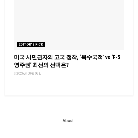
EDITOR'S PICK
미국 시민권자의 고국 정착, ‘복수국적’ vs ‘F-5
영주권’ 최선의 선택은?
2026년 08월 08일
About