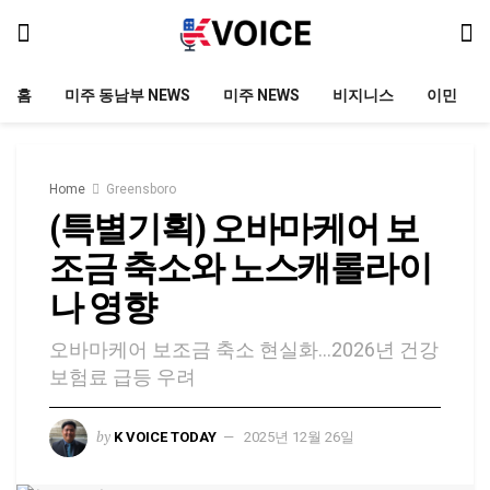
홈
미주 동남부 NEWS
미주 NEWS
비지니스
이민
Home
Greensboro
(특별기획) 오바마케어 보
조금 축소와 노스캐롤라이
나 영향
오바마케어 보조금 축소 현실화…2026년 건강
보험료 급등 우려
by
K VOICE TODAY
2025년 12월 26일