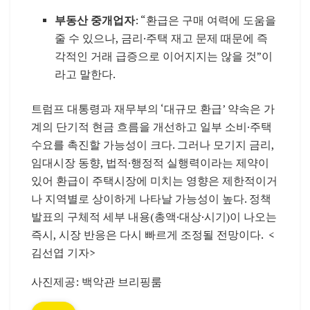
부동산 중개업자
: “환급은 구매 여력에 도움을
줄 수 있으나, 금리·주택 재고 문제 때문에 즉
각적인 거래 급증으로 이어지지는 않을 것”이
라고 말한다.
트럼프 대통령과 재무부의 ‘대규모 환급’ 약속은 가
계의 단기적 현금 흐름을 개선하고 일부 소비·주택
수요를 촉진할 가능성이 크다. 그러나 모기지 금리,
임대시장 동향, 법적·행정적 실행력이라는 제약이
있어 환급이 주택시장에 미치는 영향은 제한적이거
나 지역별로 상이하게 나타날 가능성이 높다. 정책
발표의 구체적 세부 내용(총액·대상·시기)이 나오는
즉시, 시장 반응은 다시 빠르게 조정될 전망이다. <
김선엽 기자>
사진제공: 백악관 브리핑룸