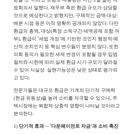
료회의서 말했다. 재무부 측은 환급 규모가 상당할
것으로 예상한다고 밝혔지만, 구체적인 금액·대상·
배분 시점 등은 아직 명확히 공개되지 않았다. 다만
환급의 총액, 대상(특정 소득구간·세액공제 포함 여
부), 환급이 ‘세법 개정’에 기반한 것인지 행정적·예
산적 조치인지 등 핵심 변수들이 분명치 않다. 또한
의회 동의가 필요한 세제 변경이 포함될 경우 입법
절차와 시한에 따라 실제 환급 시기·규모가 달라질
수 있어 사실상 실현가능성은 낮은 상태로 평가되
고 있다.
전문가들은 대규모 환급은 가계의 단기적 구매력
(현금 유동성)을 높여 소비를 자극할 수 있으나, 주
택시장에는 복합적·상충적 영향이 나타날 것이라고
분석한다.
1)
단기적 효과 — ‘다운페이먼트 자금’과 소비 촉진