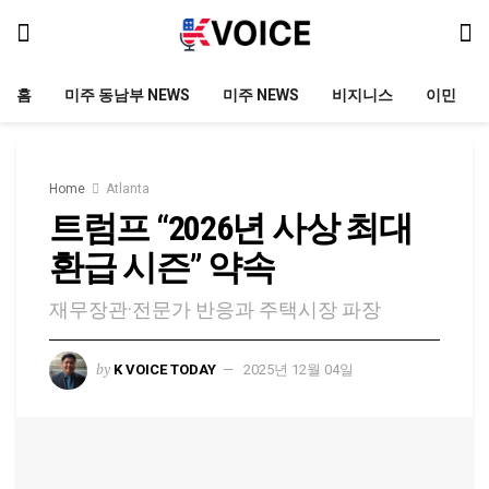
홈
미주 동남부 NEWS
미주 NEWS
비지니스
이민
Home
Atlanta
트럼프 “2026년 사상 최대
환급 시즌” 약속
재무장관·전문가 반응과 주택시장 파장
by
K VOICE TODAY
2025년 12월 04일