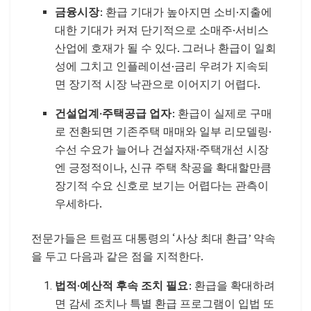
금융시장
: 환급 기대가 높아지면 소비·지출에
대한 기대가 커져 단기적으로 소매주·서비스
산업에 호재가 될 수 있다. 그러나 환급이 일회
성에 그치고 인플레이션·금리 우려가 지속되
면 장기적 시장 낙관으로 이어지기 어렵다.
건설업계·주택공급 업자
: 환급이 실제로 구매
로 전환되면 기존주택 매매와 일부 리모델링·
수선 수요가 늘어나 건설자재·주택개선 시장
엔 긍정적이나, 신규 주택 착공을 확대할만큼
장기적 수요 신호로 보기는 어렵다는 관측이
우세하다.
전문가들은 트럼프 대통령의 ‘사상 최대 환급’ 약속
을 두고 다음과 같은 점을 지적한다.
법적·예산적 후속 조치 필요
: 환급을 확대하려
면 감세 조치나 특별 환급 프로그램이 입법 또