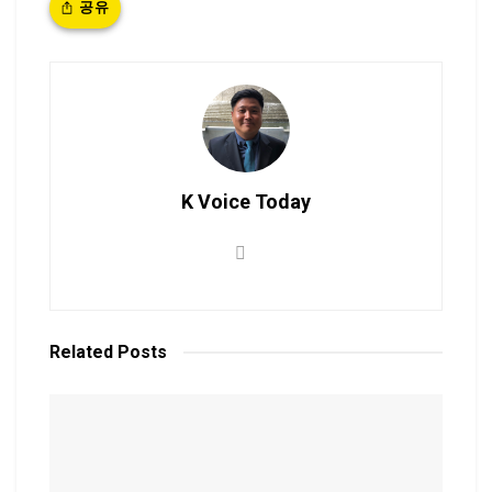
공유
K Voice Today
Related
Posts