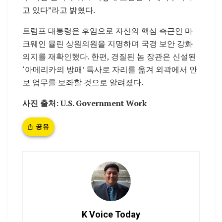
고 있다”라고 밝혔다.
트럼프 대통령은 후임으로 자신의 핵심 측근인 마
크웨인 뮬린 상원의원을 지명하며 국경 보안 강화
의지를 재확인했다. 한편, 경질된 놈 장관은 신설된
‘아메리카의 방패’ 특사로 자리를 옮겨 외곽에서 안
보 업무를 보좌할 것으로 알려졌다.
사진 출처: U.S. Government Work
공유
K Voice Today