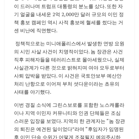
이 드러나며 트럼프 대통령의 분노를 샀다. 또한 자
기 얼굴을 내세운 2억 2,000만 달러 규모의 이민 정
책 홍보 캠페인 역시 사적 홍보에 혈세를 썼다는 거
센 비난에 직면했다.
정책적으로는 미니애폴리스에서 발생한 연방 요원
의 시민 사살 사건이 치명적이었다. 놈 장관은 사건
직후 피해자들을 테러리스트로 몰아세웠으나, 실제
사실관계가 다른 것으로 밝혀지며 여야 모두로부터
사퇴 압박을 받았다. 이 사건은 국토안보부 예산안
처리 난항으로 이어져 부처 셧다운이라는 초유의
사태를 야기했다.
이번 경질 소식에 그린스보로를 포함한 노스캐롤라
이나 지역 이민자 커뮤니티와 인권 단체들은 조심
스러운 입장을 보였다. 지역의 한 관계자는 “놈 장관
의 퇴진은 예견된 일이었다”라며 “후임자가 임명된
후 이민 단속 수위가 어떻게 조절될지 예의주시하