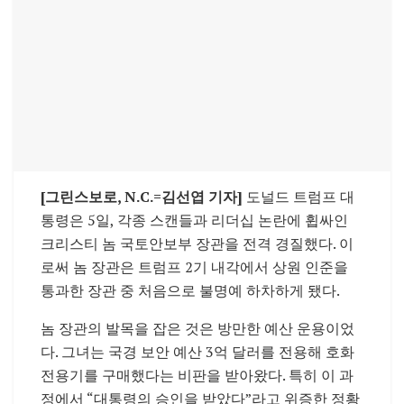
[그린스보로, N.C.=김선엽 기자]
도널드 트럼프 대
통령은 5일, 각종 스캔들과 리더십 논란에 휩싸인
크리스티 놈 국토안보부 장관을 전격 경질했다. 이
로써 놈 장관은 트럼프 2기 내각에서 상원 인준을
통과한 장관 중 처음으로 불명예 하차하게 됐다.
놈 장관의 발목을 잡은 것은 방만한 예산 운용이었
다. 그녀는 국경 보안 예산 3억 달러를 전용해 호화
전용기를 구매했다는 비판을 받아왔다. 특히 이 과
정에서 “대통령의 승인을 받았다”라고 위증한 정황