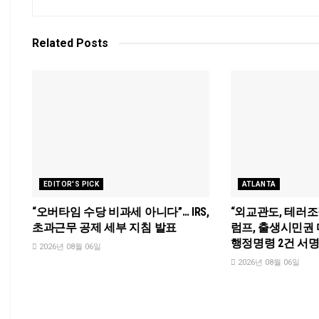
Related
Posts
EDITOR'S PICK
ATLANTA
“오버타임 수당 비과세 아니다”… IRS,
“외교관도, 테러조
초과근무 공제 세부 지침 발표
럼프, 출생시민권
행정명령 2건 서
2026년 08월 06일
2026년 08월 06일