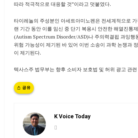
따라 적극적으로 대응할 것”이라고 덧붙였다.
타이레놀의 주성분인 아세트아미노펜은 전세계적으로 가장 
랜 기간 동안 이를 임신 중 단기 복용시 안전한 해열진통
(Autism Spectrum Disorder/ASD)나 주의력결핍 과잉행동장애(A
위험 가능성이 제기된 바 있어 이번 소송이 과학 논쟁과 
이 제기된다.
텍사스주 법무부는 향후 소비자 보호법 및 허위 광고 관련
공유
K Voice Today