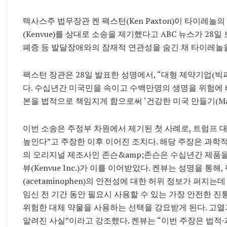
텍사스주 법무장관 켄 팩스턴(Ken Paxton)이 타이레
(Kenvue)를 상대로 소송을 제기했다고 ABC 뉴스가 2
폐증 등 발달장애와의 잠재적 연관성을 숨긴 채 타이레놀
팩스턴 장관은 28일 발표한 성명에서, “대형 제약기업(빅파마
다. 수십년간 미국민을 속이고 수백만명의 생명을 위험에 빠
본을 법적으로 책임지게 함으로써 ‘건강한 미국 만들기(Make Am
이번 소송은 주정부 차원에서 제기된 첫 사례로, 트럼프 
높인다”고 주장한 이후 이어진 조치다. 해당 주장은 과학
의 오리지널 제조사인 존슨&amp;존슨은 수십년간 제품을
뷰(Kenvue Inc.)가 이를 이어받았다. 켄뷰는 성명을 
(acetaminophen)의 안전성에 대한 허위 정보가 퍼지
임신 전 기간 동안 필요시 사용할 수 있는 가장 안전한 진
위험한 대체 약물을 사용하는 선택을 강요받게 된다. 고열
알려진 사실”이라고 강조했다. 켄뷰는 “이번 주장은 법적·