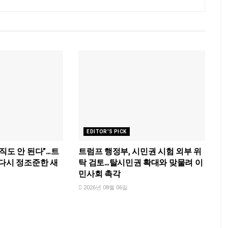
EDITOR'S PICK
직도 안 된다”…트
트럼프 행정부, 시민권 시험 외부 위
 다시 정조준한 새
탁 검토…탈시민권 확대와 맞물려 이
명
민사회 촉각
2026년 08월 06일