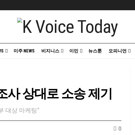
WS
미주 NEWS
비지니스
이민
뉴스툰
오피니언
조사 상대로 소송 제기
부 대상 마케팅”
0