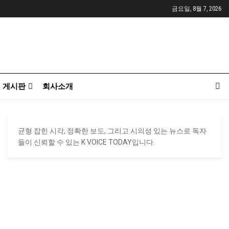
금요일, 8월 7, 2026
게시판
회사소개
균형 잡힌 시각, 정확한 보도, 그리고 시의성 있는 뉴스로 독자
들이 신뢰할 수 있는 K VOICE TODAY입니다.