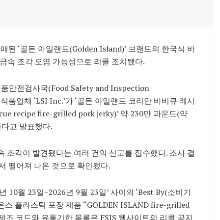
매된 ‘골든 아일랜드(Golden Island)’ 브랜드의 한국식 바
 제품이 금속 조각 오염 가능성으로 리콜 조치됐다.
검사국(Food Safety and Inspection
둔 식품업체 ‘LSI Inc.’가 ‘골든 아일랜드 코리안 바비큐 레시
recipe fire-grilled pork jerky)’ 약 230만 파운드(약
한다고 발표했다.
속 조각이 발견됐다는 여러 건의 신고를 접수했다. 조사 결
서 떨어져 나온 것으로 확인됐다.
0월 23일~2026년 9월 23일’ 사이의 ‘Best By(소비기
플라스틱 포장 제품 “GOLDEN ISLAND fire-grilled
품의 세부 제조 코드와 유통기한 목록은 FSIS 웹사이트의 리콜 공지