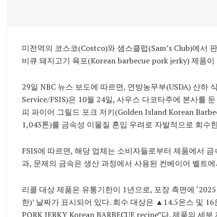
미전역의 코스코(Costco)와 샘스클럽(Sam’s Club)에서 판
비큐 돼지고기 육포(Korean barbecue pork jerky)
29일 NBC 뉴스 보도에 따르면, 연방농무부(USDA) 산하 식품안전
Service/FSIS)은 10월 24일, 사우스 다코타주에 본사를 
피 파이어 그릴드 포크 저키(Golden Island Korean Barbecue 
1,043톤)를 금속성 이물질 혼입 우려로 자발적으로 회수
FSIS에 따르면, 해당 업체는 소비자들로부터 제품에서 금
과, 문제의 금속은 생산 과정에서 사용된 컨베이어 벨트에
리콜 대상 제품은 유통기한이 1년으로, 포장 측면에 ‘2025년 1
한)’ 날짜가 표시되어 있다. 회수 대상은 ▲14.5온스 및 16온스 
PORK JERKY Korean BARBECUE recipe”다. 제