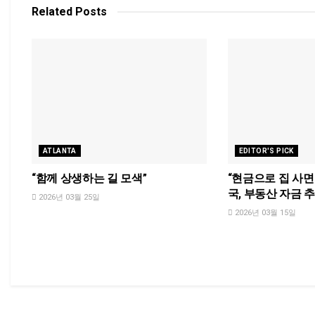
Related
Posts
ATLANTA
EDITOR'S PICK
“함께 상생하는 길 모색”
“현금으로 집 사면
국, 부동산 자금 
2026년 03월 25일
2026년 03월 15일