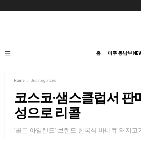
홈
미주 동남부 NE
Home
Uncategorized
코스코·샘스클럽서 판매
성으로 리콜
‘골든 아일랜드’ 브랜드 한국식 바비큐 돼지고