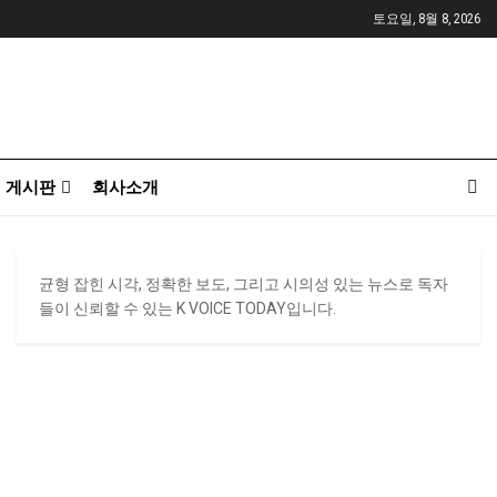
토요일, 8월 8, 2026
게시판
회사소개
균형 잡힌 시각, 정확한 보도, 그리고 시의성 있는 뉴스로 독자
들이 신뢰할 수 있는 K VOICE TODAY입니다.