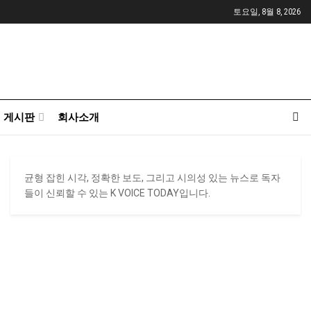
토요일, 8월 8, 2026
게시판
회사소개
균형 잡힌 시각, 정확한 보도, 그리고 시의성 있는 뉴스로 독자
들이 신뢰할 수 있는 K VOICE TODAY입니다.