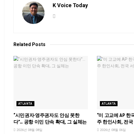
K Voice Today
Related
Posts
ATLANTA
ATLANTA
“시민권자·영주권자도 안심 못한
“미 고교에 AP 한
다”… 공항 이민 단속 확대, 그 실체는
주 한인사회, 전
2026년 08월 08일
2026년 08월 06일