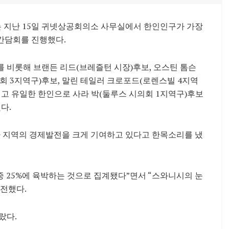
는 지난 15일 귀넷상공회의소 사무실에서 한인인구가 가장
간담회를 진행했다.
 비롯해 브랜든 리드(브레즐턴 시장)후보, 오스틴 톰슨
회 3지역구)후보, 말린 테일러 크로포드(로렌스빌 4지역
리고 유일한 한인으로 사라 박(둘루스 시의회 1지역구)후보
다.
 지역의 경제발전을 크게 기여하고 있다고 한목소리를 냈
중 25%에 육박하는 것으로 집계됐다”면서 “스와니시의 눈
전했다.
랐다.