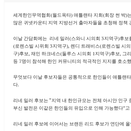
세계한인무역협회(월드옥타) 애틀랜타 지회(회장 썬 박)
많은 귀넷카운티 지역 지방선거 출마자들을 초청해 정책 
이날 간담회에는 리네 밀러(스와니 시의회 3지역구)후보를
(로렌스빌 시위회 3지역구), 렌디 트래비스(로렌스빌 시의
구)후보, 재민 하크네스(둘루스 시의회 1지역구)후보, 그
등 7명이 참석해 한인 커뮤니티의 적극적인 지지를 호소했
무엇보다 이날 후보자들은 공통적으로 한인들이 애틀랜타
다.
리네 밀러 후보는 “지역 내 한인규모는 전체 아시안 인구 
부신 발전은 이같은 한인들의 유입으로 인해 가능했다”고 
리네 밀러 후보에 이어서는 브랜든 리드 후보가 연단에 올