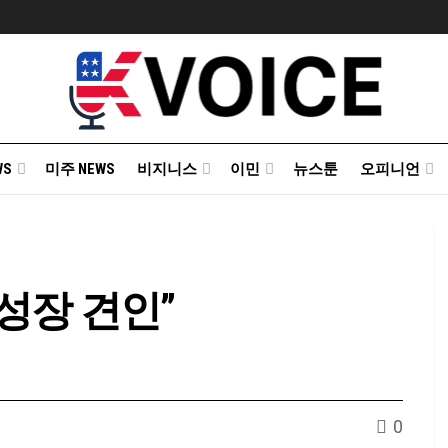
WS
미주 NEWS
비지니스
이민
뉴스툰
오피니언
성장 견인”
0