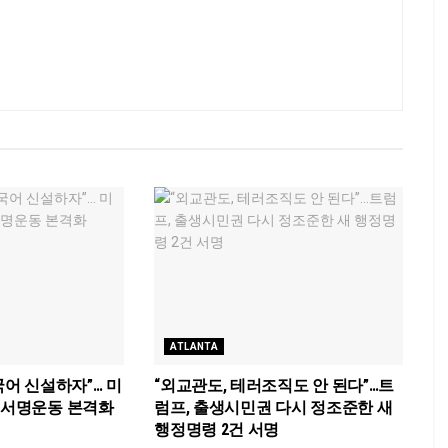
ATLANTA
국어 신설하자”… 미
“외교관도, 테러조직도 안 된다”…트
국 서명운동 본격화
럼프, 출생시민권 다시 정조준한 새
행정명령 2건 서명