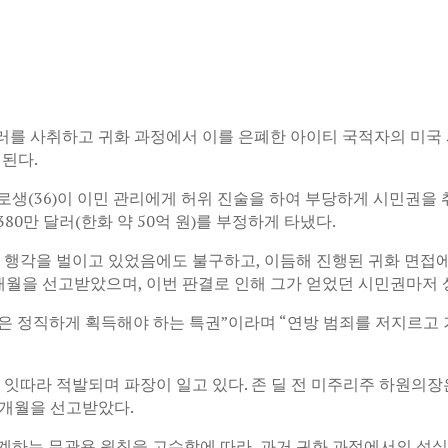
러를 사취하고 귀화 과정에서 이를 은폐한 아이티 국적자의 미국 
이된다.
로생(36)이 이민 관리에게 허위 진술을 하여 부당하게 시민권을
80만 달러(한화 약 50억 원)를 부정하게 타냈다.
기 행각을 벌이고 있었음에도 불구하고, 이듬해 진행된 귀화 면접에
50개월을 선고받았으며, 이번 판결로 인해 그가 얻었던 시민권마저 
권은 정직하게 획득해야 하는 특권”이라며 “연방 범죄를 저지르고 
 잇따라 적발되며 파장이 일고 있다. 존 딜 전 미주리주 하원의장
1개월을 선고받았다.
계하는 무관용 원칙을 고수함에 따라, 과거 귀화 과정에서의 성실 