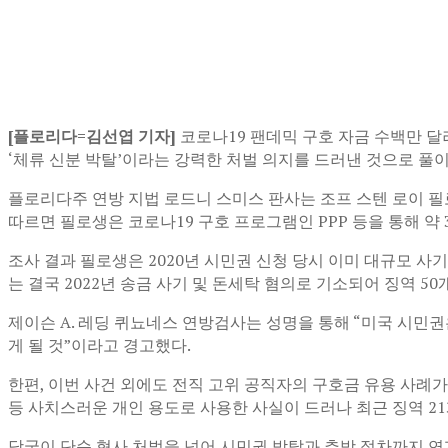
[플로리다=김선엽 기자]
코로나19 팬데믹 구호 자금 수백만 달
‘체류 신분 박탈’이라는 강력한 처벌 의지를 드러낸 것으로 풀
플로리다주 연방 지법 로드니 스미스 판사는 조프 스텐 로이 필
따르면 필로생은 코로나19 구호 프로그램인 PPP 등을 통해 약 3
조사 결과 필로생은 2020년 시민권 신청 당시 이미 대규모 사
는 결국 2022년 송금 사기 및 돈세탁 혐의로 기소되어 징역 
제이슨 A. 레딩 퀴뇨네스 연방검사는 성명을 통해 “미국 시민
게 될 것”이라고 경고했다.
한편, 이번 사건 외에도 전직 고위 공직자의 구호금 유용 사례가
등 사치스러운 개인 용도로 사용한 사실이 드러나 최근 징역 2
당국이 단순 형사 처벌을 넘어 시민권 박탈과 추방 절차까지 연