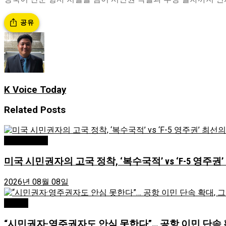
공유
K Voice Today
Related
Posts
Editor's Pick
미국 시민권자의 고국 정착, ‘복수국적’ vs ‘F-5 영주권
2026년 08월 08일
Atlanta
“시민권자·영주권자도 안심 못한다”… 공항 이민 단속 