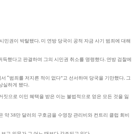
시민권이 박탈됐다. 미 연방 당국이 공적 자금 사기 범죄에 대해
 취득했다고 판결하며 그의 시민권 취소를 명령했다. 연방 검찰에
서 “범죄를 저지른 적이 없다”고 선서하며 당국을 기만했다. 그
상실하게 됐다.
거짓으로 이민 혜택을 받은 이는 불법적으로 얻은 모든 것을 잃
은 약 38만 달러의 구호금을 수영장 관리비와 컨트리 클럽 회비
보고 의무가 그 어느 때보다 강조되고 있다.