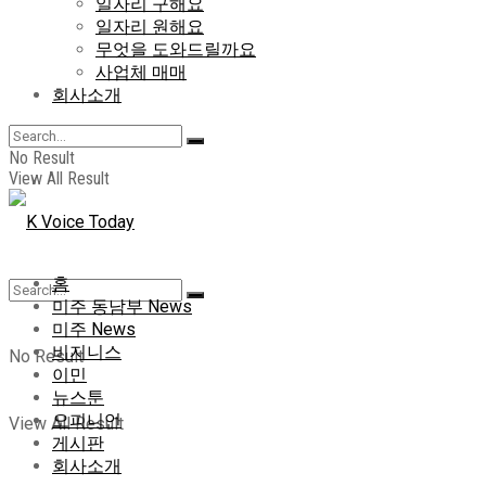
일자리 구해요
일자리 원해요
무엇을 도와드릴까요
사업체 매매
회사소개
No Result
View All Result
홈
미주 동남부 News
미주 News
비지니스
No Result
이민
뉴스툰
오피니언
View All Result
게시판
회사소개