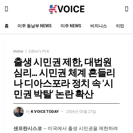
홈
미주 동남부 NEWS
미주 NEWS
비지니스
이민
Home
Editor's Pick
출생 시민권 제한, 대법원
심리… 시민권 체계 흔들리
나 디아스포라 정치 속 ‘시
민권 박탈’ 논란 확산
by
K VOICE TODAY
2026년 03월 27일
샌프란시스코
— 미국에서 출생 시민권을 제한하려