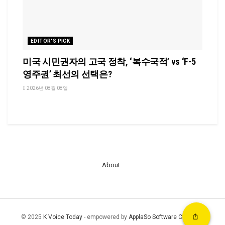
EDITOR'S PICK
미국 시민권자의 고국 정착, ‘복수국적’ vs ‘F-5
영주권’ 최선의 선택은?
2026년 08월 08일
About
© 2025
K Voice Today
- empowered by
ApplaSo Software Company