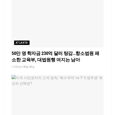
ATLANTA
50만 명 학자금 230억 달러 탕감…항소법원 패
소한 교육부, 대법원행 여지는 남아
2026년 08월 08일