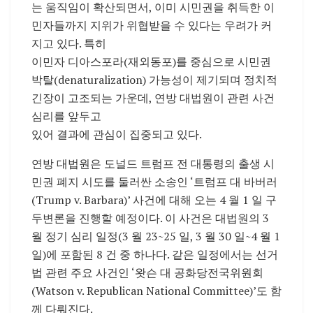
는 움직임이 확산되면서, 이미 시민권을 취득한 이
민자들까지 지위가 위협받을 수 있다는 우려가 커
지고 있다. 특히
이민자 디아스포라(재외동포)를 중심으로 시민권
박탈(denaturalization) 가능성이 제기되며 정치적
긴장이 고조되는 가운데, 연방 대법원이 관련 사건
심리를 앞두고
있어 결과에 관심이 집중되고 있다.
연방 대법원은 도널드 트럼프 전 대통령의 출생 시
민권 폐지 시도를 둘러싼 소송인 ‘트럼프 대 바버러
(Trump v. Barbara)’ 사건에 대해 오는 4 월 1 일 구
두변론을 진행할 예정이다. 이 사건은 대법원의 3
월 정기 심리 일정(3 월 23~25 일, 3 월 30 일~4 월 1
일)에 포함된 8 건 중 하나다. 같은 일정에서는 선거
법 관련 주요 사건인 ‘왓슨 대 공화당전국위원회
(Watson v. Republican National Committee)’도 함
께 다뤄진다.