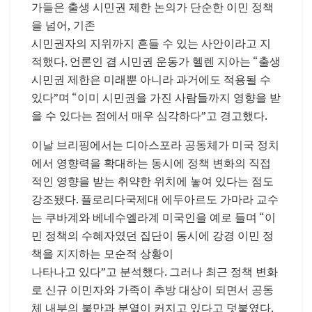
가들은 출생 시민권 제한 논의가 단순한 이민 정책
을 넘어, 기존
시민권자의 지위까지 흔들 수 있는 사안이라고 지
적했다. 언론인 겸 시민권 운동가 헬렌 지아는 “출생
시민권 제한은 미래뿐 아니라 과거에도 적용될 수
있다”며 “이미 시민권을 가진 사람들까지 영향을 받
을 수 있다는 점에서 매우 심각하다”고 경고했다.
이날 브리핑에서는 디아스포라 공동체가 미국 정치
에서 영향력을 확대하는 동시에 정책 변화의 직접
적인 영향을 받는 취약한 위치에 놓여 있다는 점도
강조됐다. 플로리다국제대 에두아르도 가마라 교수
는 쿠바계와 베네수엘라계 미국인을 예로 들며 “이
민 정책의 수혜자였던 집단이 동시에 강경 이민 정
책을 지지하는 모순적 상황이
나타나고 있다”고 분석했다. 그러나 최근 정책 변화
로 신규 이민자와 가족이 추방 대상이 되면서 공동
체 내부의 불만과 분열이 커지고 있다고 덧붙였다.