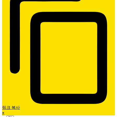
링크 복사
×