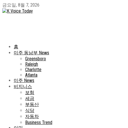
금요일, 8월 7, 2026
홈
미주 동남부 News
Greensboro
Raleigh
Charlotte
Atlanta
미주 News
비지니스
보험
세금
부동산
식당
자동차
Business Trend
이민