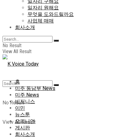
일자리 구해요
일자리 원해요
무엇을 도와드릴까요
사업체 매매
회사소개
No Result
View All Result
홈
미주 동남부 News
미주 News
비지니스
No Result
이민
뉴스툰
오피니언
View All Result
게시판
회사소개