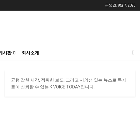
금요일, 8월 7, 2026
게시판
회사소개
균형 잡힌 시각, 정확한 보도, 그리고 시의성 있는 뉴스로 독자
들이 신뢰할 수 있는 K VOICE TODAY입니다.