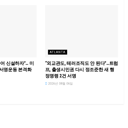
ATLANTA
국어 신설하자”… 미
“외교관도, 테러조직도 안 된다”…트럼
 서명운동 본격화
프, 출생시민권 다시 정조준한 새 행
정명령 2건 서명
2026년 08월 06일