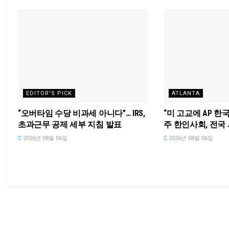
EDITOR'S PICK
ATLANTA
“오버타임 수당 비과세 아니다”… IRS,
“미 고교에 AP 한
초과근무 공제 세부 지침 발표
주 한인사회, 전국
2026년 08월 06일
2026년 08월 06일