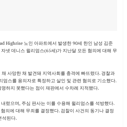
Road Highrise 노인 아파트에서 발생한 90세 한인 남성 김준
비원 자넷 데니스 윌리엄스(65세)가 지난달 모든 혐의에 대해 무
린 채 사망한 채 발견돼 지역사회를 충격에 빠뜨렸다. 경찰과
윌리엄스를 용의자로 특정하고 살인 및 관련 혐의로 기소했다.
 설명하지 못했다는 점이 재판에서 수차례 지적됐다.
을 내렸으며, 주심 판사는 이를 수용해 윌리엄스를 석방했다.
든 혐의에 대해 무죄를 결정했다. 검찰이 사건의 동기나 결정
분석된다.