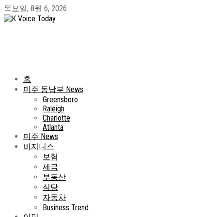
목요일, 8월 6, 2026
홈
미주 동남부 News
Greensboro
Raleigh
Charlotte
Atlanta
미주 News
비지니스
보험
세금
부동산
식당
자동차
Business Trend
이민