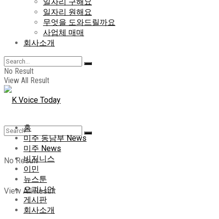
일자리 구해요
일자리 원해요
무엇을 도와드릴까요
사업체 매매
회사소개
No Result
View All Result
홈
미주 동남부 News
미주 News
비지니스
No Result
이민
뉴스툰
오피니언
View All Result
게시판
회사소개