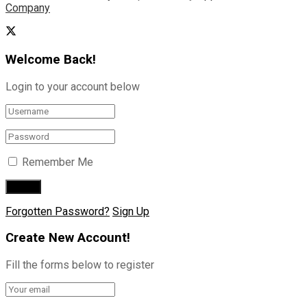
Company
Welcome Back!
Login to your account below
Remember Me
Forgotten Password?
Sign Up
Create New Account!
Fill the forms below to register