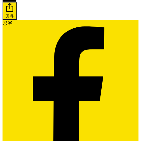
공유
공유