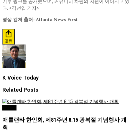
기부 링크를 공개했으며, 커뮤니티 차원의 지원이 이어지고 있
다. <김선엽 기자>
영상 켑처 출처: Atlanta News First
공유
K Voice Today
Related
Posts
Atlanta
애틀랜타 한인회, 제81주년 8.15 광복절 기념행사 개
최