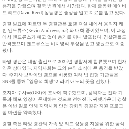
총격을 당했으며 결국 병원에서 사망했다. 함께 출동한 데이비
드 리드(David Reed) 상등경은 중상을 입고 치료를 받고 있다.
경찰 발표에 따르면 두 경찰관은 호텔 객실 내에서 용의자 케
빈 앤드류스(Kevin Andrews, 35) 와 대화 중이었으며, 이 과정
에서 앤드류스가 예고 없이 총기를 꺼내 발포했다. 경찰관들도
반격했으며 앤드류스는 비치명적 부상을 입고 병원으로 이송
됐다.
타망 경관은 네팔 출신으로 2025년 경찰서에 합류했으며 현재
약혼 상태였다. 지역사회는 그의 순직 소식에 큰 충격을 받았
다. 주지사 브라이언 켐프를 비롯한 여러 법 집행 기관들은
SNS를 통해 “영웅적 희생”이라며 애도의 뜻을 전했다.
조지아 수사국(GBI)이 조사에 착수했으며, 용의자는 전과 기
록과 체포 영장이 존재하는 것으로 전해졌다. 귀넷카운티 경찰
은 이번 일로 인해 지역사회 안전 강화와 경찰관 지원 프로그
램 마련을 약속했다.
경찰 측은 타망 경관의 가족 및 리드 상등경 지원을 위한 공식