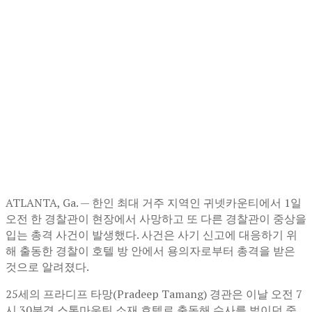
ATLANTA, Ga. — 한인 최대 거주 지역인 귀넷카운티에서 1일
오전 한 경찰관이 현장에서 사망하고 또 다른 경찰관이 중상을
입는 총격 사건이 발생했다. 사건은 사기 신고에 대응하기 위
해 출동한 경찰이 호텔 방 안에서 용의자로부터 총격을 받은
것으로 알려졌다.
25세의 프라디프 타망(Pradeep Tamang) 경관은 이날 오전 7
시 30분경 스톤마운틴 소재 호텔로 출동해 수사를 벌이던 중