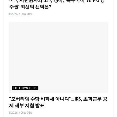
미국 시민권자의 고국 정착, ‘복수국적’ vs ‘F-5 영
주권’ 최선의 선택은?
2026년 08월 08일
EDITOR'S PICK
“오버타임 수당 비과세 아니다”… IRS, 초과근무 공
제 세부 지침 발표
2026년 08월 06일