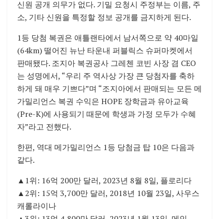
신원 공개 의무가 없다. 기밀 요청시 주정부는 이름, 주
소, 기타 신원을 특정할 정보 공개를 금지하게 된다.
1등 당첨 복권은 애틀랜타에서 남서쪽으로 약 40마일
(64km) 떨어진 뉴난 타운내 퍼블릭스 슈퍼마켓에서
판매됐다. 조지아 복권공사 그레첸 코빈 사장 겸 CEO
는 성명에서, “우리 주 역사상 가장 큰 당첨자를 축하
하게 돼 매우 기쁘다”며 “조지아에서 판매되는 모든 메
가밀리언스 복권 수익은 HOPE 장학금과 유아교육
(Pre-K)에 사용되기 때문에 학생과 가정 모두가 수혜
자”라고 전했다.
한편, 역대 메가밀리언스 1등 당첨금 탑 10은 다음과
같다.
▲1위: 16억 200만 달러, 2023년 8월 8일, 플로리다
▲2위: 15억 3,700만 달러, 2018년 10월 23일, 사우스
캐롤라이나
▲3위: 13억 4,800만 달러, 2023년 1월 13일, 메인