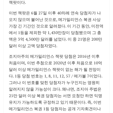
잭팟이다.
이번 잭팟은 6월 27일 이후 40차례 연속 당첨자가 나
오지 않으며 불어난 것으로, 메가밀리언스 복권 사상
가장 긴 기간인 것으로 알려졌다. 이 기간 동안, 미전역
에서 1등을 제외한 약 1,430만장이 당첨됐으며 그 총
액은 3억 4,300만 달러를 넘었다. 이 중 21명은 200만
달러 이상 고액 당첨자였다.
조지아주의 메가밀리언스 잭팟 당첨은 2016년 이후
처음이며, 이번 추첨으로 2020년 이후 처음으로 10억
달러 이상 메가밀리언스 잭팟이 없는 해가 될 전망이
다. 1등 당첨 번호는 1, 8, 11, 12, 57 / 메가볼 7이었다.
그러나 이 번호를 맞힌 당첨자가 누구인지는 영원히
알려지지 않을 가능성이 크다. 왜냐면, 조지아 주법은
25만 달러 이상 복권 당첨자는 서면 요청만 하면 익명
유지가 가능하도록 규정하고 있기 때문이다. 즉, 이번
메가밀리언스 복권 1등 당첨자는 공개 기자회견이나