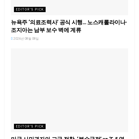
EDITOR'S PICK
뉴욕주 ‘의료조력사’ 공식 시행… 노스캐롤라이나·
조지아는 남부 보수 벽에 계류
2026년 08월 08일
EDITOR'S PICK