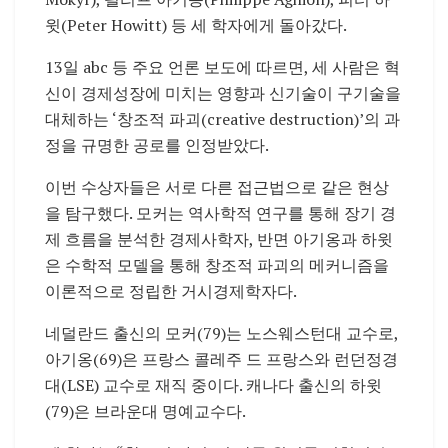
윗(Peter Howitt) 등 세 학자에게 돌아갔다.
13일 abc 등 주요 언론 보도에 따르면, 세 사람은 혁
신이 경제성장에 미치는 영향과 신기술이 구기술을
대체하는 ‘창조적 파괴(creative destruction)’의 과
정을 규명한 공로를 인정받았다.
이번 수상자들은 서로 다른 접근법으로 같은 현상
을 탐구했다. 모커는 역사학적 연구를 통해 장기 경
제 흐름을 분석한 경제사학자, 반면 아기옹과 하윗
은 수학적 모델을 통해 창조적 파괴의 메커니즘을
이론적으로 정립한 거시경제학자다.
네덜란드 출신의 모커(79)는 노스웨스턴대 교수로,
아기옹(69)은 프랑스 콜레주 드 프랑스와 런던정경
대(LSE) 교수로 재직 중이다. 캐나다 출신의 하윗
(79)은 브라운대 명예교수다.