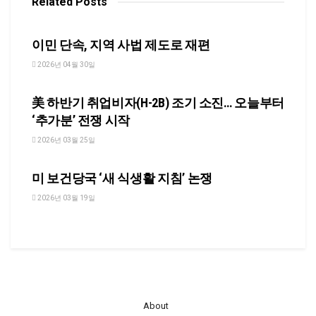
Related
Posts
NEWS
이민 단속, 지역 사법 제도로 재편
2026년 04월 30일
NEWS
美 하반기 취업비자(H-2B) 조기 소진… 오늘부터
‘추가분’ 전쟁 시작
2026년 03월 25일
NEWS
미 보건당국 ‘새 식생활 지침’ 논쟁
2026년 03월 19일
About