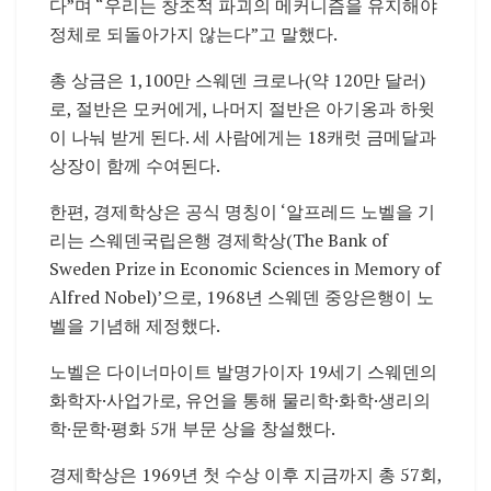
다”며 “우리는 창조적 파괴의 메커니즘을 유지해야
정체로 되돌아가지 않는다”고 말했다.
총 상금은 1,100만 스웨덴 크로나(약 120만 달러)
로, 절반은 모커에게, 나머지 절반은 아기옹과 하윗
이 나눠 받게 된다. 세 사람에게는 18캐럿 금메달과
상장이 함께 수여된다.
한편, 경제학상은 공식 명칭이 ‘알프레드 노벨을 기
리는 스웨덴국립은행 경제학상(The Bank of
Sweden Prize in Economic Sciences in Memory of
Alfred Nobel)’으로, 1968년 스웨덴 중앙은행이 노
벨을 기념해 제정했다.
노벨은 다이너마이트 발명가이자 19세기 스웨덴의
화학자·사업가로, 유언을 통해 물리학·화학·생리의
학·문학·평화 5개 부문 상을 창설했다.
경제학상은 1969년 첫 수상 이후 지금까지 총 57회,