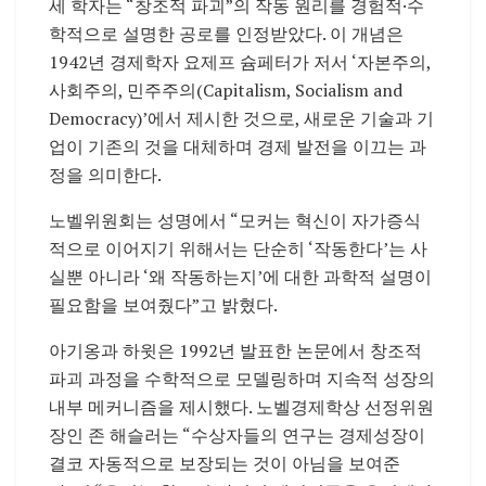
세 학자는 “창조적 파괴”의 작동 원리를 경험적·수
학적으로 설명한 공로를 인정받았다. 이 개념은
1942년 경제학자 요제프 슘페터가 저서 ‘자본주의,
사회주의, 민주주의(Capitalism, Socialism and
Democracy)’에서 제시한 것으로, 새로운 기술과 기
업이 기존의 것을 대체하며 경제 발전을 이끄는 과
정을 의미한다.
노벨위원회는 성명에서 “모커는 혁신이 자가증식
적으로 이어지기 위해서는 단순히 ‘작동한다’는 사
실뿐 아니라 ‘왜 작동하는지’에 대한 과학적 설명이
필요함을 보여줬다”고 밝혔다.
아기옹과 하윗은 1992년 발표한 논문에서 창조적
파괴 과정을 수학적으로 모델링하며 지속적 성장의
내부 메커니즘을 제시했다. 노벨경제학상 선정위원
장인 존 해슬러는 “수상자들의 연구는 경제성장이
결코 자동적으로 보장되는 것이 아님을 보여준