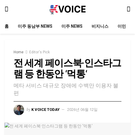
홈
미주 동남부 NEWS
미주 NEWS
비지니스
이민
Home
Editor's Pick
전 세계 페이스북·인스타그
램 등 한동안 ‘먹통‘
메타 서비스 대규모 장애에 수백만 이용자 불
편
by
K VOICE TODAY
2026년 06월 12일