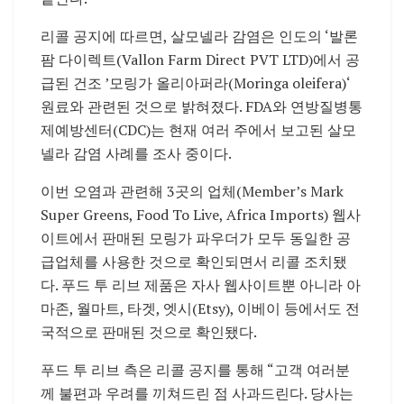
리콜 공지에 따르면, 살모넬라 감염은 인도의 ‘발론
팜 다이렉트(Vallon Farm Direct PVT LTD)에서 공
급된 건조 ’모링가 올리아퍼라(Moringa oleifera)‘
원료와 관련된 것으로 밝혀졌다. FDA와 연방질병통
제예방센터(CDC)는 현재 여러 주에서 보고된 살모
넬라 감염 사례를 조사 중이다.
이번 오염과 관련해 3곳의 업체(Member’s Mark
Super Greens, Food To Live, Africa Imports) 웹사
이트에서 판매된 모링가 파우더가 모두 동일한 공
급업체를 사용한 것으로 확인되면서 리콜 조치됐
다. 푸드 투 리브 제품은 자사 웹사이트뿐 아니라 아
마존, 월마트, 타겟, 엣시(Etsy), 이베이 등에서도 전
국적으로 판매된 것으로 확인됐다.
푸드 투 리브 측은 리콜 공지를 통해 “고객 여러분
께 불편과 우려를 끼쳐드린 점 사과드린다. 당사는