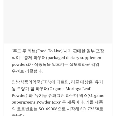
‘푸드 투 리브(Food To Live)’사가 판매한 일부 포장
식이보충제 파우더(packaged dietary supplement
powders)가 식중독을 일으키는 살모넬라균 감염
우려로 리콜됐다.
연방식품의약국(FDA)에 따르면, 리콜 대상은 ‘유기
농 모링가 잎 파우더(Organic Moringa Leaf
Powder)’와 ‘유기농 슈퍼그린 파우더 믹스(Organic
Supergreens Powder Mix)’ 두 제품이다. 리콜 제품
의 로트번호는 SO-69006으로 시작해 SO-72558로
끝난다.