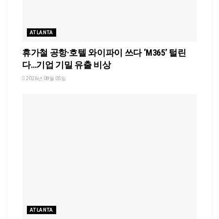
ATLANTA
휴가철 공항·호텔 와이파이 쓰다 ‘M365’ 털린
다…기업 기밀 유출 비상
2026년 08월 05일
ATLANTA