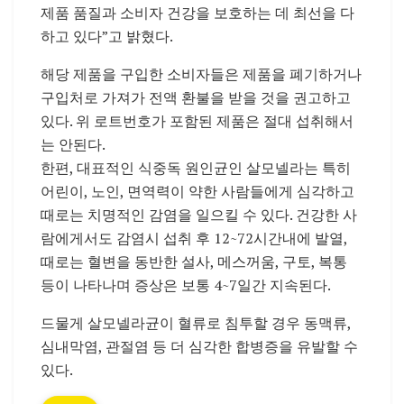
제품 품질과 소비자 건강을 보호하는 데 최선을 다
하고 있다”고 밝혔다.
해당 제품을 구입한 소비자들은 제품을 폐기하거나
구입처로 가져가 전액 환불을 받을 것을 권고하고
있다. 위 로트번호가 포함된 제품은 절대 섭취해서
는 안된다.
한편, 대표적인 식중독 원인균인 살모넬라는 특히
어린이, 노인, 면역력이 약한 사람들에게 심각하고
때로는 치명적인 감염을 일으킬 수 있다. 건강한 사
람에게서도 감염시 섭취 후 12~72시간내에 발열,
때로는 혈변을 동반한 설사, 메스꺼움, 구토, 복통
등이 나타나며 증상은 보통 4~7일간 지속된다.
드물게 살모넬라균이 혈류로 침투할 경우 동맥류,
심내막염, 관절염 등 더 심각한 합병증을 유발할 수
있다.