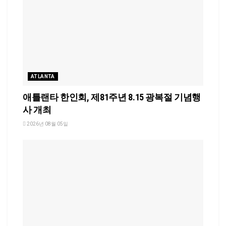
ATLANTA
애틀랜타 한인회, 제81주년 8.15 광복절 기념행
사 개최
2026년 08월 05일