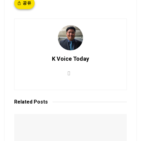
공유
K Voice Today
Related
Posts