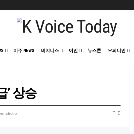
WS
미주 NEWS
비지니스
이민
뉴스툰
오피니언
’ 상승
0
eensboro