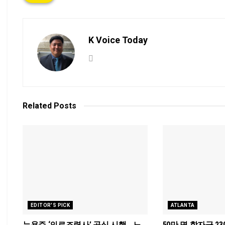
K Voice Today
Related
Posts
EDITOR'S PICK
ATLANTA
뉴욕주 ‘의료조력사’ 공식 시행… 노
50만 명 학자금 2