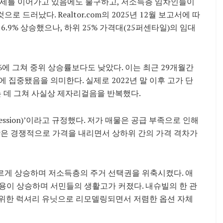
세를 이어가고 있음에도 불구하고, 저소득층 임차인들이
드러났다. Realtor.com의 2025년 12월 보고서에 따
16.9% 상승했으나, 하위 25% 가격대(25퍼센타일)의 임대
%에 그쳐 중위 상승률보다도 낮았다. 이는 최근 29개월간
 집중됐음을 의미한다. 실제로 2022년 말 이후 고가 단
하는 데 그쳐 사실상 제자리걸음을 반복했다.
ssion)’이라고 규정했다. 저가 매물은 공급 부족으로 인해
장은 경쟁적으로 가격을 내리면서 상하위 간의 가격 격차가
르게 상승하며 저소득층의 주거 선택권을 위축시켰다. 애
용이 상승하며 서민들의 생활고가 커졌다. 내슈빌의 한 관
위한 럭셔리 유닛으로 리모델링되면서 저렴한 옵션 자체