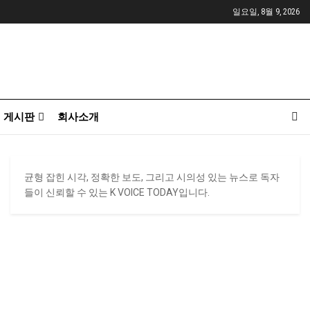
일요일, 8월 9, 2026
게시판
회사소개
균형 잡힌 시각, 정확한 보도, 그리고 시의성 있는 뉴스로 독자
들이 신뢰할 수 있는 K VOICE TODAY입니다.