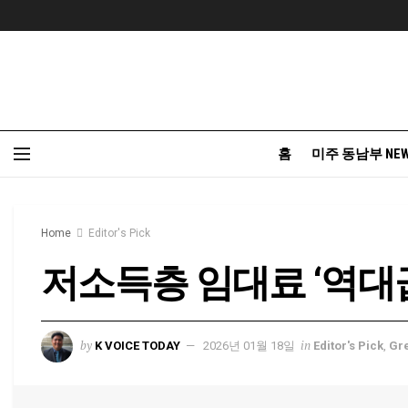
홈
미주 동남부 NE
Home
Editor's Pick
저소득층 임대료 ‘역대급
by
in
K VOICE TODAY
2026년 01월 18일
Editor's Pick
,
Gr