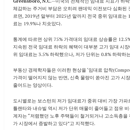
Greensboro, N.C.
—미국의 전체적인 임대료 지표가 하락
체감하는 주거비 부담은 오히려 팬데믹 이전보다 심화된 것으로 
르면, 2019년 말부터 2025년 말까지 전국 중위 임대료는 
료는 19.9%나 치솟았다.
통계에 따르면 상위 75% 가격대의 임대료 상승률은 12.5
지속된 전국 임대료 하락의 혜택이 대부분 고가 임대 시장에
위 임대료는 3.5% 하락했으나, 저가 단위는 0.8% 하락
부동산 경제학자들은 이러한 현상을 ‘임대료 압착(Compre
가격이 떨어지지 않는 반면, 신축 물량이 쏟아진 고가 시
줄어드는 양상이다.
도시별로는 보스턴의 저가 임대료가 중위 대비 가장 가파
틀랜타와 내슈빌 역시 저가 단위 매물이 줄어들고 점유 비
계자는 “저렴했던 노후 주택들이 철거되거나 고소득층을 
가 시장에서 증발하고 있다”고 지적했다.