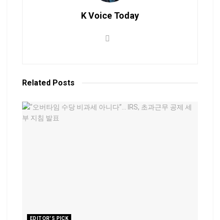
K Voice Today
Related
Posts
EDITOR'S PICK