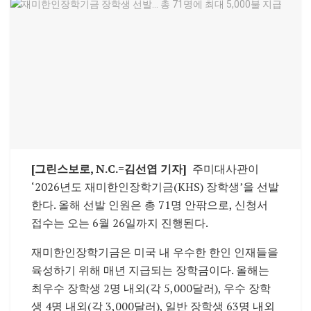
[그린스보로, N.C.=김선엽 기자]
주미대사관이
‘2026년도 재미한인장학기금(KHS) 장학생’을 선발
한다. 올해 선발 인원은 총 71명 안팎으로, 신청서
접수는 오는 6월 26일까지 진행된다.
재미한인장학기금은 미국 내 우수한 한인 인재들을
육성하기 위해 매년 지급되는 장학금이다. 올해는
최우수 장학생 2명 내외(각 5,000달러), 우수 장학
생 4명 내외(각 3,000달러), 일반 장학생 63명 내외