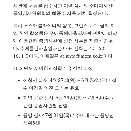
사관에 서류를 접수하면 지역 심사와 주미대사관
중앙심사위원회의 최종 심사를 거쳐 확정된다.
특히 노스캐롤라이나의 샬롯, 그린스보로, 랄리 지
역 한인 학생들은 주애틀랜타총영사관 관할에 해당
돼 애틀랜타 총영사관에 신청 서류를 제출하면 된
다. 주애틀랜타총영사관 대표 전화는 404-522-
1611~3이다. 이메일은 atlanta@mofa.go.kr이다.
2026년도 재미한인장학기금 선발 일정
신청서 접수: 4월 27일(월) ~ 6월 26일(금) / 접
수 마감일 이전 도착분 유효
지역 공관 심사: 6월 29일(월) ~ 7월 8일(수) /
관할 총영사관별 진행
중앙 심사: 7월 31일(목) / 주미대사관 중앙심
사위원회