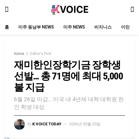
홈
미주 동남부 NEWS
미주 NEWS
비지니스
이민
Home
Editor's Pick
재미한인장학기금 장학생
선발… 총 71명에 최대 5,000
불 지급
6월 26일 마감… 미국 내 4년제 대학·대학원 한
인 학생 대상
by
K VOICE TODAY
2026년 05월 20일