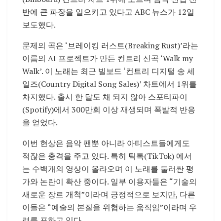
반에 큰 파장을 일으키고 있다고 ABC 뉴스가 12일
보도했다.
문제의 곡은 ‘브레이킹 러스트(Breaking Rust)’라는
이름의 AI 프로젝트가 만든 컨트리 신곡 ‘Walk my
Walk’. 이 노래는 최근 빌보드 ‘컨트리 디지털 송 세
일즈(Country Digital Song Sales)’ 차트에서 1위를
차지했다. 출시 한 달도 채 되지 않아 스포티파이
(Spotify)에서 300만회 이상 재생되며 폭발적 반응
을 얻었다.
이번 현상은 음악 팬뿐 아니라 아티스트들에게도
적잖은 충격을 주고 있다. 특히 틱톡(TikTok) 에서
는 수백개의 영상이 올라오며 이 노래를 둘러싼 평
가와 논란이 확산 중이다. 일부 이용자들은 “기술의
새로운 장르 개척”이라며 긍정적으로 보지만, 다른
이들은 “예술의 본질을 위협하는 움직임”이라며 우
려를 표하고 있다.