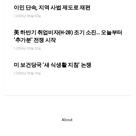
이민 단속, 지역 사법 제도로 재편
2026년 04월 30일
NEWS
美 하반기 취업비자(H-2B) 조기 소진… 오늘부터
‘추가분’ 전쟁 시작
2026년 03월 25일
NEWS
미 보건당국 ‘새 식생활 지침’ 논쟁
2026년 03월 19일
About