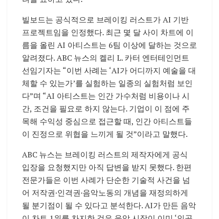
빌보드는 공식적으로 브레이킹 러스트가 AI 기반
프로젝트임을 인정했다. 최근 몇 달 사이 차트에 이
름을 올린 AI 아티스트는 6팀 이상에 달하는 것으로
알려졌다. ABC 뉴스의 켈리 L. 카터 엔터테인먼트
선임기자는 “이번 사례는 ‘AI가 어디까지 예술을 대
체할 수 있는가’를 실험하는 일종의 실험처럼 보인
다”며 “AI 아티스트는 인간 가수처럼 비용이나 시
간, 조건을 필요로 하지 않는다. 기업이 이 점에 주
목해 수익성 중심으로 접근할 때, 인간 아티스트들
이 진정으로 위협을 느끼게 될 것”이라고 말했다.
ABC 뉴스는 브레이킹 러스트의 제작자에게 공식
입장을 요청했지만 아직 답변을 받지 못했다. 한편
전문가들은 이번 사례가 단순한 기술적 사건을 넘
어 저작권·인격권·음악노동의 개념을 재정의하게
될 분기점이 될 수 있다고 분석한다. AI가 만든 음악
이 차트 1위를 차지한 것은 음악 시장이 이미 ‘인공