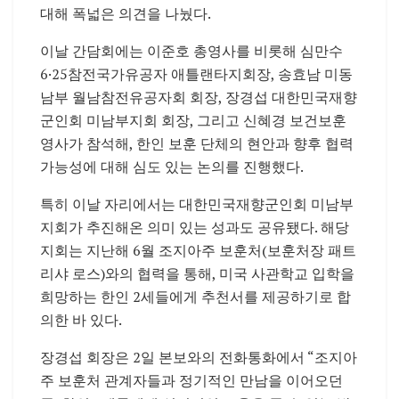
대해 폭넓은 의견을 나눴다.
이날 간담회에는 이준호 총영사를 비롯해 심만수
6·25참전국가유공자 애틀랜타지회장, 송효남 미동
남부 월남참전유공자회 회장, 장경섭 대한민국재향
군인회 미남부지회 회장, 그리고 신혜경 보건보훈
영사가 참석해, 한인 보훈 단체의 현안과 향후 협력
가능성에 대해 심도 있는 논의를 진행했다.
특히 이날 자리에서는 대한민국재향군인회 미남부
지회가 추진해온 의미 있는 성과도 공유됐다. 해당
지회는 지난해 6월 조지아주 보훈처(보훈처장 패트
리샤 로스)와의 협력을 통해, 미국 사관학교 입학을
희망하는 한인 2세들에게 추천서를 제공하기로 합
의한 바 있다.
장경섭 회장은 2일 본보와의 전화통화에서 “조지아
주 보훈처 관계자들과 정기적인 만남을 이어오던