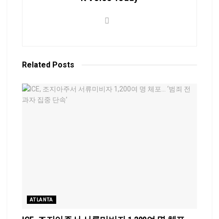
Related
Posts
ATLANTA