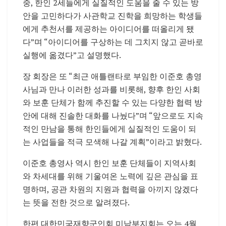
중, 한인 2세들에게 실질적인 도움을 줄 수 있는 방
안을 고민하다가 사관학교 진학을 희망하는 학생들
에게 추천서를 제공하는 아이디어를 떠올리게 됐
다”며 “아이디어를 구상하는 데 그치지 않고 곧바로
실행에 옮겼다”고 설명했다.
장 회장은 또 “최근 애틀랜타로 부임한 이준호 총영
사님과 만나 이러한 성과를 비롯해, 향후 한인 사회
와 보훈 단체가 함께 추진할 수 있는 다양한 협력 방
안에 대해 진솔한 대화를 나눴다”며 “앞으로도 지속
적인 만남을 통해 한인들에게 실질적인 도움이 되
는 사업들을 적극 모색해 나갈 계획”이라고 밝혔다.
이준호 총영사 역시 한인 보훈 단체들이 지역사회
와 차세대를 위해 기울여온 노력에 깊은 관심을 표
명하며, 공관 차원의 지원과 협력을 아끼지 않겠다
는 뜻을 전한 것으로 알려졌다.
한편 대한민국재향군인회 미남부지회는 오는 4월