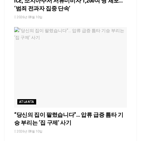
ICE, 조지아주서 서류미비자 1,200여 명 체포…
‘범죄 전과자 집중 단속’
2026년 08월 10일
ATLANTA
“당신의 집이 팔렸습니다”… 압류 급증 틈타 기
승 부리는 ‘집 구제’ 사기
2026년 08월 10일