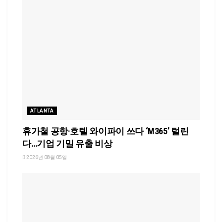
ATLANTA
휴가철 공항·호텔 와이파이 쓰다 ‘M365’ 털린
다…기업 기밀 유출 비상
2026년 08월 05일