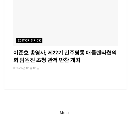
EDITOR'S PICK
이준호 총영사, 제22기 민주평통 애틀랜타협의
회 임원진 초청 관저 만찬 개최
2026년 08월 05일
About