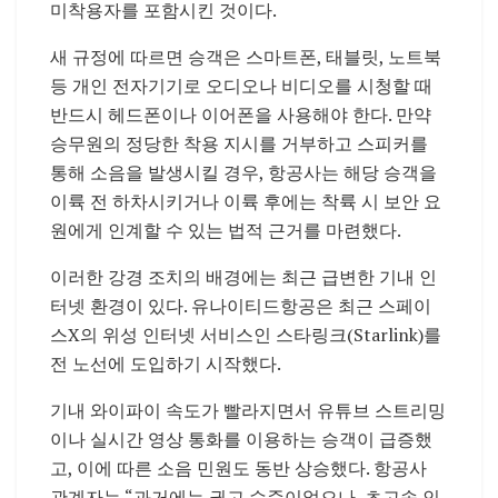
미착용자를 포함시킨 것이다.
새 규정에 따르면 승객은 스마트폰, 태블릿, 노트북
등 개인 전자기기로 오디오나 비디오를 시청할 때
반드시 헤드폰이나 이어폰을 사용해야 한다. 만약
승무원의 정당한 착용 지시를 거부하고 스피커를
통해 소음을 발생시킬 경우, 항공사는 해당 승객을
이륙 전 하차시키거나 이륙 후에는 착륙 시 보안 요
원에게 인계할 수 있는 법적 근거를 마련했다.
이러한 강경 조치의 배경에는 최근 급변한 기내 인
터넷 환경이 있다. 유나이티드항공은 최근 스페이
스X의 위성 인터넷 서비스인 스타링크(Starlink)를
전 노선에 도입하기 시작했다.
기내 와이파이 속도가 빨라지면서 유튜브 스트리밍
이나 실시간 영상 통화를 이용하는 승객이 급증했
고, 이에 따른 소음 민원도 동반 상승했다. 항공사
관계자는 “과거에는 권고 수준이었으나, 초고속 인