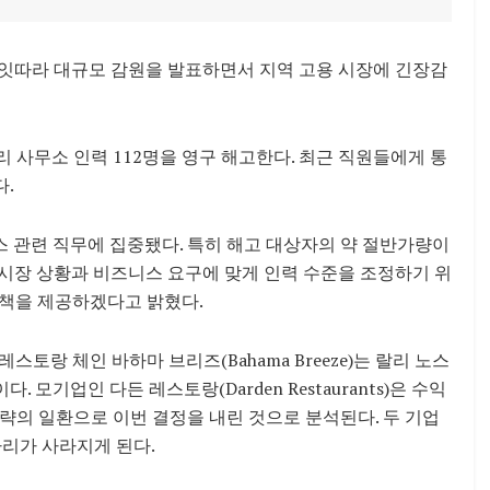
잇따라 대규모 감원을 발표하면서 지역 고용 시장에 긴장감
 랄리 사무소 인력 112명을 영구 해고한다. 최근 직원들에게 통
다.
스 관련 직무에 집중됐다. 특히 해고 대상자의 약 절반가량이
“시장 상황과 비즈니스 요구에 맞게 인력 수준을 조정하기 위
원책을 제공하겠다고 밝혔다.
랑 체인 바하마 브리즈(Bahama Breeze)는 랄리 노스
다. 모기업인 다든 레스토랑(Darden Restaurants)은 수익
략의 일환으로 이번 결정을 내린 것으로 분석된다. 두 기업
자리가 사라지게 된다.