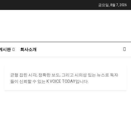
금요일, 8월 7, 2026
게시판
회사소개
균형 잡힌 시각, 정확한 보도, 그리고 시의성 있는 뉴스로 독자
들이 신뢰할 수 있는 K VOICE TODAY입니다.