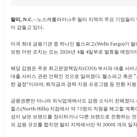
랄리, N.C.
—노스캐롤라이나주 랄리 지역의 주요 기업들이 
이 감돌고 있다.
미국 최대 금융기관 중 하나인 웰스파고(Wells Fargo)가
보된 이번 조치는 오는 2026년 4월 4일부로 발효될 예정이
해당 감원은 주로 최고운영책임자(COO) 부서와 대출 서비
대출 서비스 관련 인력인 것으로 알려졌다. 웰스파고 측은 
한 결정”이라며, 퇴직금과 경력 지원 프로그램 등 전환 지
금융권뿐만 아니라 외식업계에서도 감원 소식이 전해졌다. 레스토
힐스(North Hills) 지점에서 약 75명의 직원을 해고할 계획이
성이 낮은 브랜드를 정리하거나 다른 브랜드로 전환하는 전
의 감원 규모를 합치면 랄리 지역에서만 약 200여 개의 일