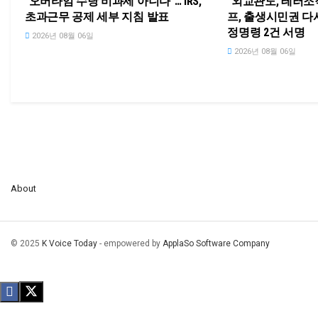
“오버타임 수당 비과세 아니다”… IRS,
“외교관도, 테러조
초과근무 공제 세부 지침 발표
프, 출생시민권 다
정명령 2건 서명
2026년 08월 06일
2026년 08월 06일
About
© 2025
K Voice Today
- empowered by
ApplaSo Software Company