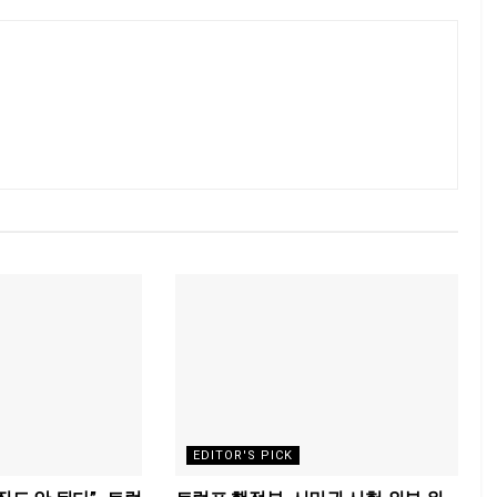
EDITOR'S PICK