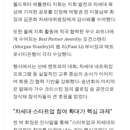
월드옥타 애틀랜타 지회는 지회 발전과 차세대 육
성에 기여한 공로를 인정해 박형권 전 미동남부 회
장과 김준희 차세대위원장에게 감사패를 수여했다.
또한 올해 지회 활동에 적극 협력한 우수 파트너에
게 수여되는
Best Partner Award
는 모건스탠리
(Morgan Stanley)의 팸 리(Pam Li) 부사장과 메트
로시티은행이 각각 수상했다.
행사에서는 선배 멘토와의 대화, 차세대 네트워킹
프로그램 등 실질적인 교류 중심의 순서가 이어지
며 회원 간 협력 기반을 강화했다. 송년회의 마지막
은 팝페라 가수 크리스틴 정의 클로징 송 공연으로
장식돼 참석자들의 큰 호응을 얻었다.
“차세대·스타트업 참여 확대가 핵심 과제”
썬 박 회장은 인사말을 통해 “스타트업과 차세대의
적극적인 참여를 이끌어 내는 것이 핵심과제다. 이