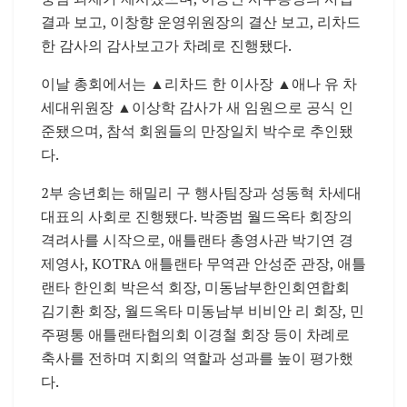
결과 보고, 이창향 운영위원장의 결산 보고, 리차드
한 감사의 감사보고가 차례로 진행됐다.
이날 총회에서는 ▲리차드 한 이사장 ▲애나 유 차
세대위원장 ▲이상학 감사가 새 임원으로 공식 인
준됐으며, 참석 회원들의 만장일치 박수로 추인됐
다.
2부 송년회는 해밀리 구 행사팀장과 성동혁 차세대
대표의 사회로 진행됐다. 박종범 월드옥타 회장의
격려사를 시작으로, 애틀랜타 총영사관 박기연 경
제영사, KOTRA 애틀랜타 무역관 안성준 관장, 애틀
랜타 한인회 박은석 회장, 미동남부한인회연합회
김기환 회장, 월드옥타 미동남부 비비안 리 회장, 민
주평통 애틀랜타협의회 이경철 회장 등이 차례로
축사를 전하며 지회의 역할과 성과를 높이 평가했
다.