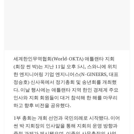
세계한인무역협회(World-OKTA) 애틀랜타 지회
(회장 썬 박)는 지난 11일 오후 5시, 스와니에 위치
한 엔지니어링 기업 엔지니어스(N-GINEERS, 대표
정승호) 신사옥에서 정기총회 및 송년회를 개최했
다. 이날 행사에는 애틀랜타 지역 한인 경제계 주요
인사와 지회 회원들이 대거 참석해 한 해를 마무리
하고 향후 비전을 공유했다.
1부 총회는 개회 선언과 국민의례로 시작됐다. 이어
썬 박 지회장의 인사말을 통해 지회의 운영 방향과
중점 과제가 제시됐으며, 이종인 사무총장의 사업