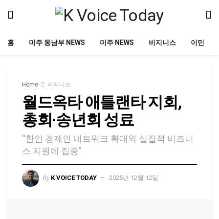
홈
미주 동남부 NEWS
미주 NEWS
비지니스
이민
Home
비지니스
월드옥타 애틀랜타 지회,
총회·송년회 성료
“한인 경제인 네트워크 확대와 실질적 비즈니
스 지원에 집중”
by
K VOICE TODAY
2025년 12월 12일