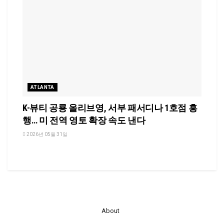
ATLANTA
K-뷰티 공룡 올리브영, 서부 패서디나 1호점 흥
행… 미 전역 영토 확장 속도 낸다
2026년 05월 31일
About