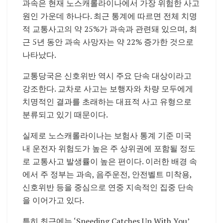
과속은 현재 노스캐롤라이나에서 가장 위험한 사고
원인 가운데 하나다. 최근 통계에 따르면 전체 치명
적 교통사고의 약 25%가 과속과 관련돼 있으며, 최
근 5년 동안 과속 사망자는 약 22% 증가한 것으로
나타났다.
교통당국은 신호위반 역시 주요 단속 대상이라고
강조한다. 교차로 사고는 보행자와 차량 모두에게
치명적인 결과를 초래하는 대표적 사고 유형으로
분류되고 있기 때문이다.
실제로 노스캐롤라이나는 보험사 통계 기준 미국
내 운전자 위험도가 높은 주 상위권에 포함될 정도
로 교통사고 발생률이 높은 편이다. 이러한 배경 속
에서 주 정부는 과속, 음주운전, 안전벨트 미착용,
신호위반 등을 중심으로 연중 지속적인 집중 단속
을 이어가고 있다.
특히 최근에는 ‘Speeding Catches Up With You’,