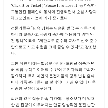
‘Click It or Ticket’, ‘Booze It & Lose It’ 등 다양한
교통안전 캠페인이 동시에 진행되면서 순찰 차량과
체크포인트가 눈에 띄게 증가했다.
전문가들은 “단속 강화는 단순한 벌금 부과 목적이
아니라 교통사고 사망자 증가에 대응하기 위한 안
전 정책”이라며 “제한속도 준수와 교차로 신호 준수
만으로도 사고 위험을 크게 줄일 수 있다”고 강조했
다.
교통 위반 티켓은 벌금뿐 아니라 보험료 상승과 면
허 벌점 누적로 이어질 수 있어 운전자들의 주의가
필요하다. 특히 이민자 운전자들의 경우 법원 출석
이나 기록 관리 문제로 불이익이 커질 수 있어 더욱
신중한 운전이 요구된다.
최근과 같은 집중 단속 기간에는 평소보다 더 엄격
한 법 집행이 이루어지는 만큼 일상적인 운전 습관