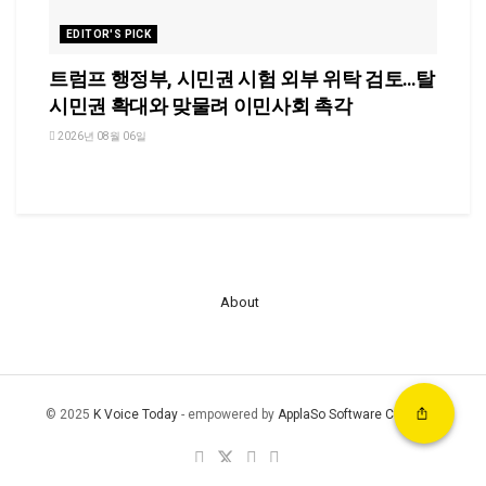
EDITOR'S PICK
트럼프 행정부, 시민권 시험 외부 위탁 검토…탈
시민권 확대와 맞물려 이민사회 촉각
2026년 08월 06일
About
© 2025
K Voice Today
- empowered by
ApplaSo Software Company