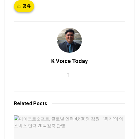
공유
K Voice Today
Related
Posts