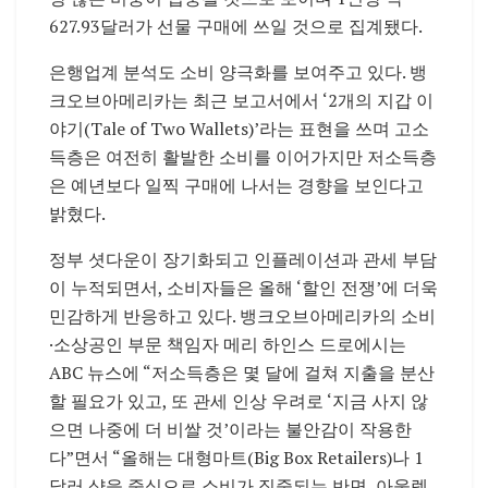
627.93달러가 선물 구매에 쓰일 것으로 집계됐다.
은행업계 분석도 소비 양극화를 보여주고 있다. 뱅
크오브아메리카는 최근 보고서에서 ‘2개의 지갑 이
야기(Tale of Two Wallets)’라는 표현을 쓰며 고소
득층은 여전히 활발한 소비를 이어가지만 저소득층
은 예년보다 일찍 구매에 나서는 경향을 보인다고
밝혔다.
정부 셧다운이 장기화되고 인플레이션과 관세 부담
이 누적되면서, 소비자들은 올해 ‘할인 전쟁’에 더욱
민감하게 반응하고 있다. 뱅크오브아메리카의 소비
·소상공인 부문 책임자 메리 하인스 드로에시는
ABC 뉴스에 “저소득층은 몇 달에 걸쳐 지출을 분산
할 필요가 있고, 또 관세 인상 우려로 ‘지금 사지 않
으면 나중에 더 비쌀 것’이라는 불안감이 작용한
다”면서 “올해는 대형마트(Big Box Retailers)나 1
달러 샵을 중심으로 소비가 집중되는 반면, 아울렛