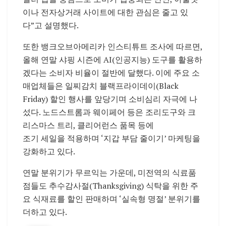
이나 전자상거래 사이트에 대한 관심은 줄고 있
다”고 설명했다.
또한 뱅크오브아메리카 인스티튜트 조사에 따르면,
올해 연말 샤핑 시즌에 AI(인공지능) 도구를 활용하
겠다는 소비자 비율이 절반에 달했다. 이에 주요 소
매업체들은 일찌감치 블랙프라이데이(Black
Friday) 할인 행사를 앞당기며 소비심리 자극에 나
섰다. 노드스트롬과 웨이페어 등은 조리도구와 크
리스마스 트리, 클리어런스 품목 등에
조기 세일을 적용하며 ‘지갑 부담 줄이기’ 마케팅을
강화하고 있다.
연말 분위기가 무르익는 가운데, 미전역의 식료품
점들도 추수감사절(Thanksgiving) 식탁을 위한 주
요 식재료를 할인 판매하며 ‘실속형 명절’ 분위기를
더하고 있다.