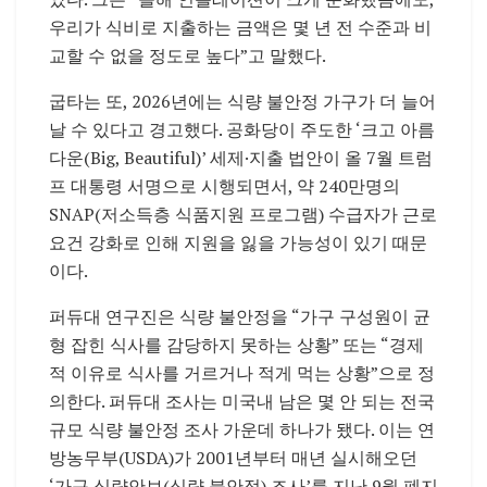
우리가 식비로 지출하는 금액은 몇 년 전 수준과 비
교할 수 없을 정도로 높다”고 말했다.
굽타는 또, 2026년에는 식량 불안정 가구가 더 늘어
날 수 있다고 경고했다. 공화당이 주도한 ‘크고 아름
다운(Big, Beautiful)’ 세제·지출 법안이 올 7월 트럼
프 대통령 서명으로 시행되면서, 약 240만명의
SNAP(저소득층 식품지원 프로그램) 수급자가 근로
요건 강화로 인해 지원을 잃을 가능성이 있기 때문
이다.
퍼듀대 연구진은 식량 불안정을 “가구 구성원이 균
형 잡힌 식사를 감당하지 못하는 상황” 또는 “경제
적 이유로 식사를 거르거나 적게 먹는 상황”으로 정
의한다. 퍼듀대 조사는 미국내 남은 몇 안 되는 전국
규모 식량 불안정 조사 가운데 하나가 됐다. 이는 연
방농무부(USDA)가 2001년부터 매년 실시해오던
‘가구 식량안보(식량 불안정) 조사’를 지난 9월 폐지