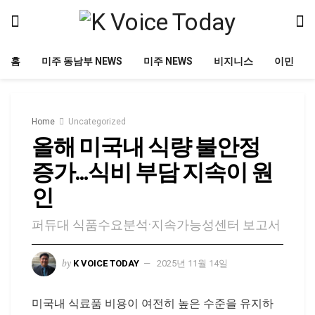
홈
미주 동남부 NEWS
미주 NEWS
비지니스
이민
Home
Uncategorized
올해 미국내 식량 불안정
증가…식비 부담 지속이 원
인
퍼듀대 식품수요분석·지속가능성센터 보고서
by
K VOICE TODAY
2025년 11월 14일
미국내 식료품 비용이 여전히 높은 수준을 유지하