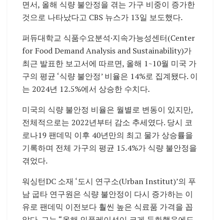
면서, 올해 식량 불안정을 겪는 가구 비중이 증가한
것으로 나타났다고 CBS 뉴스가 13일 보도했다.
퍼듀대학교 식품수요분석·지속가능성센터(Center
for Food Demand Analysis and Sustainability)가
최근 발표한 보고서에 따르면, 올해 1~10월 미국 가
구의 평균 ‘식량 불안정’ 비율은 14%로 집계됐다. 이
는 2024년 12.5%에서 상승한 수치다.
미국의 식량 불안정 비율은 월별로 변동이 있지만,
전체적으로는 2022년부터 감소 추세였다. 당시 코
로나19 팬데믹 이후 40년만의 최고 물가 상승률을
기록하며 전체 가구의 평균 15.4%가 식량 불안정을
겪었다.
워싱턴DC 소재 ‘도시 연구소(Urban Institut)’의 푸
남 굽타 연구원은 식량 불안정이 다시 증가하는 이
유로 팬데믹 이전보다 훨씬 높은 식료품 가격을 꼽
았다. 그는 “올해 인플레이션이 크게 둔화했음에도,