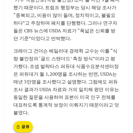
했기 때문이다. 트럼프 행정부는 당시 해당 조사가
“중복되고, 비용이 많이 들며, 정치적이고, 불필요
하다”고 주장하며 폐지를 단행했다. 그러나 연구자
들은 CBS 뉴스에 USDA 자료가 “폭넓은 신뢰를 받
던 기준”이었다고 반박했다.
크레이그 건더슨 베일러대 경제학 교수는 이를 “식
량 불안정의 ‘골드 스탠더드’ 측정 방식”이라고 평
가했다. 조셉 발락타스 퍼듀대 식품수요분석센터장
은 퍼듀대가 월 1,200명을 조사하는 반면, USDA는
매년 3만명을 조사했다고 설명했다. 그럼에도 퍼듀
조사 결과가 USDA 자료와 거의 일치해 왔던 이유는
동일한 질문을 사용하며 표본이 미국 인구 전체를
대표하도록 통계적 보정이 이뤄지기 때문이라고 덧
붙였다.
공유