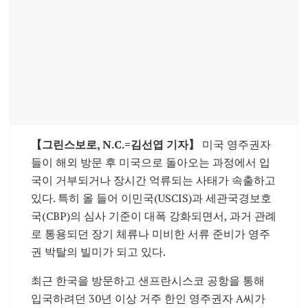
【그린스보로, N.C.=김선엽 기자】
미국 영주권자
들이 해외 방문 후 미국으로 돌아오는 과정에서 입
국이 거부되거나 장시간 억류되는 사태가 속출하고
있다. 특히 올 들어 이민국(USCIS)과 세관국경보호
국(CBP)의 심사 기준이 대폭 강화되면서, 과거 관례
로 통용되던 장기 체류나 미비한 서류 준비가 영주
권 박탈의 빌미가 되고 있다.
최근 한국을 방문하고 샌프란시스코 공항을 통해
입국하려던 30년 이상 거주 한인 영주권자 A씨가