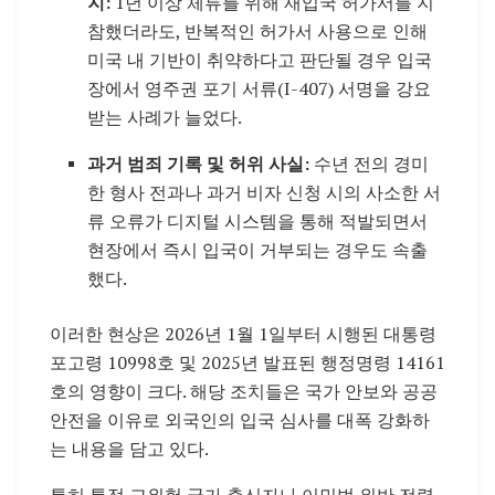
지:
1년 이상 체류를 위해 재입국 허가서를 지
참했더라도, 반복적인 허가서 사용으로 인해
미국 내 기반이 취약하다고 판단될 경우 입국
장에서 영주권 포기 서류(I-407) 서명을 강요
받는 사례가 늘었다.
과거 범죄 기록 및 허위 사실:
수년 전의 경미
한 형사 전과나 과거 비자 신청 시의 사소한 서
류 오류가 디지털 시스템을 통해 적발되면서
현장에서 즉시 입국이 거부되는 경우도 속출
했다.
이러한 현상은 2026년 1월 1일부터 시행된 대통령
포고령 10998호 및 2025년 발표된 행정명령 14161
호의 영향이 크다. 해당 조치들은 국가 안보와 공공
안전을 이유로 외국인의 입국 심사를 대폭 강화하
는 내용을 담고 있다.
특히 특정 고위험 국가 출신자나 이민법 위반 전력