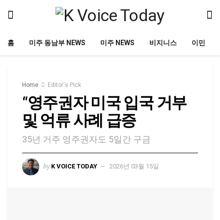
홈
미주 동남부 NEWS
미주 NEWS
비지니스
이민
Home
Editor's Pick
“영주권자 미국 입국 거부
및 억류 사례 급증
35년 거주 영주권자도 5일간 구금
by
K VOICE TODAY
2026년 03월 15일