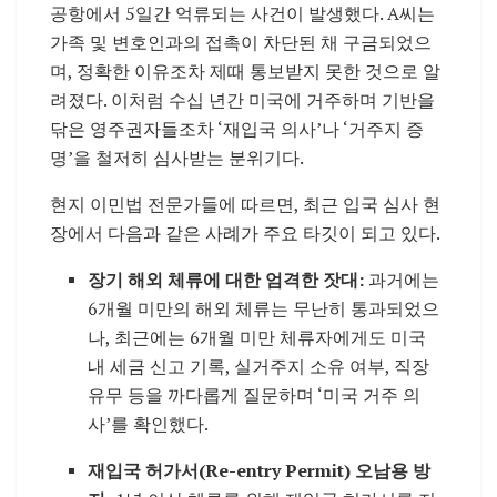
공항에서 5일간 억류되는 사건이 발생했다. A씨는
가족 및 변호인과의 접촉이 차단된 채 구금되었으
며, 정확한 이유조차 제때 통보받지 못한 것으로 알
려졌다. 이처럼 수십 년간 미국에 거주하며 기반을
닦은 영주권자들조차 ‘재입국 의사’나 ‘거주지 증
명’을 철저히 심사받는 분위기다.
현지 이민법 전문가들에 따르면, 최근 입국 심사 현
장에서 다음과 같은 사례가 주요 타깃이 되고 있다.
장기 해외 체류에 대한 엄격한 잣대:
과거에는
6개월 미만의 해외 체류는 무난히 통과되었으
나, 최근에는 6개월 미만 체류자에게도 미국
내 세금 신고 기록, 실거주지 소유 여부, 직장
유무 등을 까다롭게 질문하며 ‘미국 거주 의
사’를 확인했다.
재입국 허가서(Re-entry Permit) 오남용 방