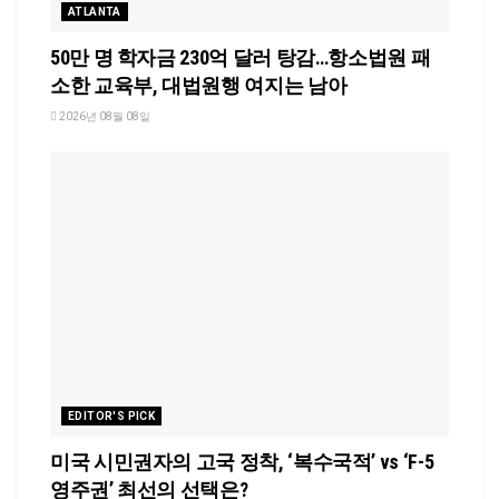
ATLANTA
50만 명 학자금 230억 달러 탕감…항소법원 패
소한 교육부, 대법원행 여지는 남아
2026년 08월 08일
EDITOR'S PICK
미국 시민권자의 고국 정착, ‘복수국적’ vs ‘F-5
영주권’ 최선의 선택은?