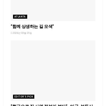
ATLANTA
“함께 상생하는 길 모색”
2026년 03월 25일
EDITOR'S PICK