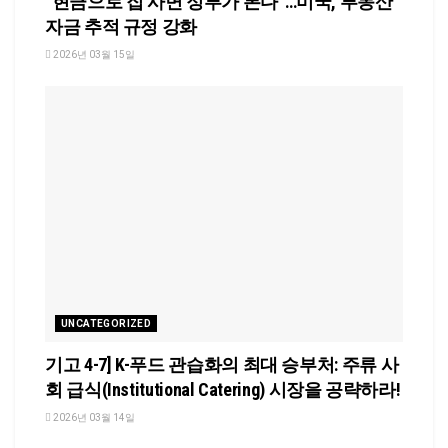
“현금으로 집 사면 정부가 본다”…미국, 부동산
자금 추적 규정 강화
2026년 03월 15일
UNCATEGORIZED
기고 4-7] K-푸드 관습화의 최대 승부처: 주류 사
회 급식(Institutional Catering) 시장을 공략하라!
2026년 03월 14일