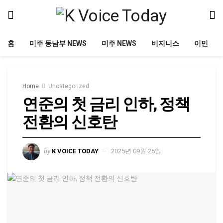
홈
미주 동남부 NEWS
미주 NEWS
비지니스
이민
Home
Uncategorized
연준의 첫 금리 인하, 정책
전환의 신호탄
by
K VOICE TODAY
2025년 09월 25일