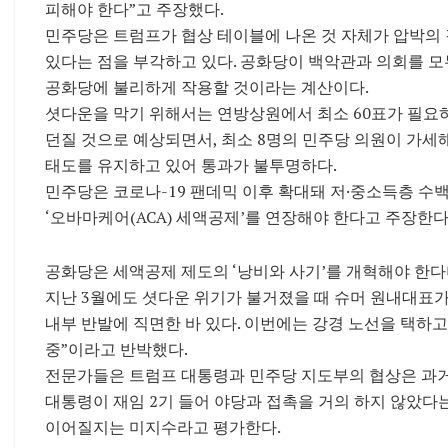
피해야 한다”고 주장했다.
민주당은 트럼프가 협상 테이블에 나온 것 자체가 압박의
있다는 점을 부각하고 있다. 공화당이 백악관과 의회를 모
공화당에 불리하게 작용할 것이라는 계산이다.
셧다운을 막기 위해서는 연방상원에서 최소 60표가 필요하
던질 것으로 예상되면서, 최소 8명의 민주당 의원이 가세
태도를 유지하고 있어 통과가 불투명하다.
민주당은 코로나-19 팬데믹 이후 확대돼 저·중소득층 
‘오바마케어(ACA) 세액공제’를 연장해야 한다고 주장한다.
공화당은 세액공제 제도의 ‘낭비와 사기’를 개혁해야 한다
지난 3월에도 셧다운 위기가 불거졌을 때 슈머 원내대표
내부 반발에 직면한 바 있다. 이번에는 강경 노선을 택하고
중”이라고 반박했다.
전문가들은 트럼프 대통령과 민주당 지도부의 협상은 과
대통령이 재임 2기 들어 야당과 접촉을 거의 하지 않았다
이어질지는 미지수라고 평가한다.