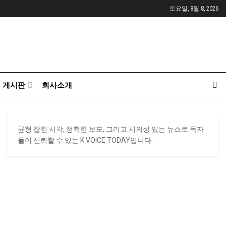
토요일, 8월 8, 2026
게시판
회사소개
균형 잡힌 시각, 정확한 보도, 그리고 시의성 있는 뉴스로 독자
들이 신뢰할 수 있는 K VOICE TODAY입니다.