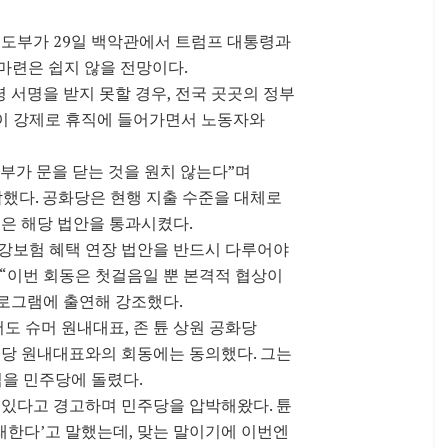
 지도부가 29일 백악관에서 트럼프 대통령과
마련은 쉽지 않을 전망이다.
 서명을 받지 못할 경우, 전국 곳곳의 정부
이 강제로 휴직에 들어가면서 노동자와
부가 문을 닫는 것을 원치 않는다”며
했다. 공화당은 현행 지출 수준을 대체로
은 해당 법안을 통과시켰다.
건강보험 혜택 연장 법안을 반드시 다루어야
 “이번 회동은 첫걸음일 뿐 본격적 협상이
)’ 프로그램에 출연해 강조했다.
 슈머 원내대표, 존 튠 상원 공화당
주당 원내대표와의 회동에는 동의했다. 그는
을 민주당에 돌렸다.
 있다고 경고하며 민주당을 압박해왔다. 튠
래한다’고 말했는데, 맞는 말이기에 이번엔