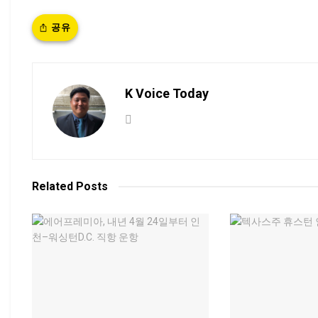
공유
K Voice Today
Related
Posts