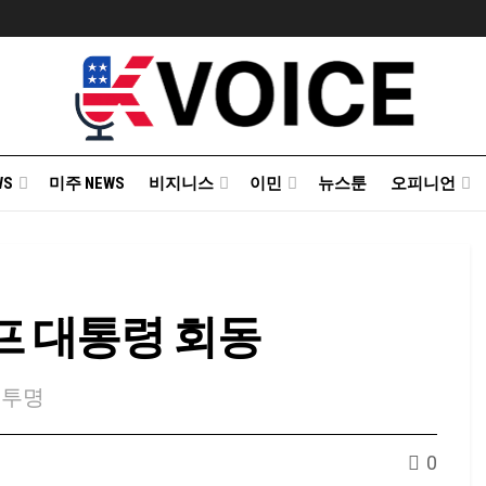
WS
미주 NEWS
비지니스
이민
뉴스툰
오피니언
프 대통령 회동
불투명
0