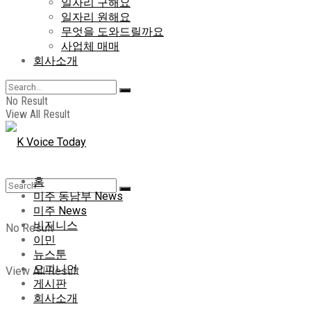
일자리 구해요
일자리 원해요
무엇을 도와드릴까요
사업체 매매
회사소개
No Result
View All Result
홈
미주 동남부 News
미주 News
비지니스
No Result
이민
뉴스툰
오피니언
View All Result
게시판
회사소개