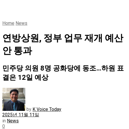
Home
News
연방상원, 정부 업무 재개 예산
안 통과
민주당 의원 8명 공화당에 동조…하원 표
결은 12일 예상
by
K Voice Today
2025년 11월 11일
in
News
0