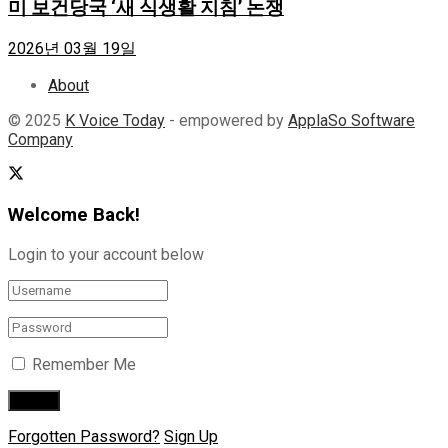
미 보건당국 ‘새 식생활 지침’ 논쟁
2026년 03월 19일
About
© 2025
K Voice Today
- empowered by
ApplaSo Software
Company
Welcome Back!
Login to your account below
Remember Me
Forgotten Password?
Sign Up