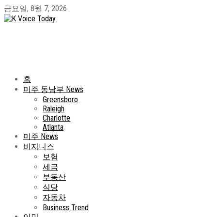
금요일, 8월 7, 2026
홈
미주 동남부 News
Greensboro
Raleigh
Charlotte
Atlanta
미주 News
비지니스
보험
세금
부동산
식당
자동차
Business Trend
이민