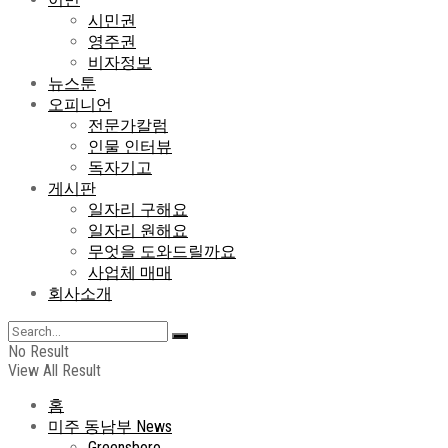
시민권
영주권
비자정보
뉴스툰
오피니언
전문가칼럼
인물 인터뷰
독자기고
게시판
일자리 구해요
일자리 원해요
무엇을 도와드릴까요
사업체 매매
회사소개
No Result
View All Result
홈
미주 동남부 News
Greensboro