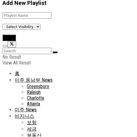
Add New Playlist
No Result
View All Result
홈
미주 동남부 News
Greensboro
Raleigh
Charlotte
Atlanta
미주 News
비지니스
보험
세금
부동산