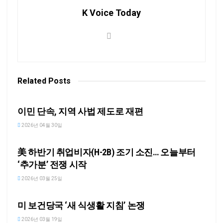
K Voice Today
Related
Posts
NEWS
이민 단속, 지역 사법 제도로 재편
2026년 04월 30일
NEWS
美 하반기 취업비자(H-2B) 조기 소진… 오늘부터
‘추가분’ 전쟁 시작
2026년 03월 25일
NEWS
미 보건당국 ‘새 식생활 지침’ 논쟁
2026년 03월 19일