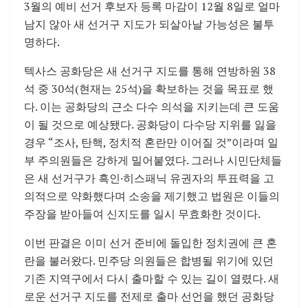
3월의 예비 선거 후보자 등록 마감이 12월 8일로 얼마
남지 않아 새 선거구 지도가 되살아날 가능성은 불투
명하다.
텍사스 공화당은 새 선거구 지도를 통해 연방하원 38
석 중 30석(현재는 25석)을 확보하는 것을 목표로 했
다. 이는 공화당의 근소 다수 의석을 지키는데 큰 도움
이 될 것으로 예상됐다. 공화당이 다수당 지위를 잃을
경우 “조사, 탄핵, 정치적 혼란만 이어질 것”이라며 일
부 주의원들은 강하게 밀어붙였다. 그러나 시민단체들
은 새 선거구가 흑인·히스패닉 유권자의 투표력을 고
의적으로 약화했다며 소송을 제기했고 법원은 이들의
주장을 받아들여 신지도를 일시 무효화한 것이다.
이번 판결은 이미 선거 준비에 돌입한 정치권에 큰 혼
란을 불러왔다. 민주당 의원들은 합병될 위기에 있던
기존 지역구에서 다시 출마할 수 있는 길이 열렸다. 새
로운 선거구 지도를 전제로 출마 선언을 했던 공화당