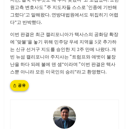
원고측 변호사도 “주 지도자들 스스로 ‘인종에 기반해
그렸다’고 말해왔다. 연방대법원에서도 뒤집히기 어렵
다”고 반박했다.
이번 판결은 최근 캘리포니아가 텍사스의 공화당 확장
에 ‘맞불’을 놓기 위해 민주당 우세 지역을 5곳 추가하
는 신규 선거구 지도를 승인한 지 2주 만에 나왔다. 개
빈 뉴섬 캘리포니아 주지사는 “트럼프와 애벗이 불장
난을 하다 되레 불에 덴 셈”이라며 “이번 판결은 텍사
스뿐 아니라 모든 미국인의 승리”라고 환영했다.
공유