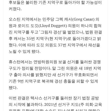
후보들은 불리한 기존 지역구로 돌아가야 할 가능성이
커졌다.
오스틴 지역에서는 민주당 그렉 캐서(Greg Casar) 의
원과 로이드 도깃(Lloyd Doggett) 의원이 하나의 합쳐
진 지역구를 두고 ‘그림자 경선’을 벌였으나, 법원 판결
후 캐서는 35번 지역구(현 지역구)로 돌아가겠다고 밝
혔다. 이에 따라 도깃 의원도 37번 지역구에서 재선을
노릴 수 있게 됐다.
휴스턴에서는 연방하원의원 보궐 선거를 둘러싼 경쟁
구도가 정리될 전망이다. 알 그린 의원은 새 18번 지역
구 출마 의사를 밝혔지만 새 선거구가 무효화되면서
기존 9번 지역구로 복귀해 경선 충돌을 피할 수 있게
됐다.
이번 판결은 텍사스 선거구를 둘러싼 장기 법정 공방
의 시작에 불과하다. 2021년 선거구 지도(주 의회·교육
위원회 포함)에 대한 소송도 지난 여름 심리가 열렸으