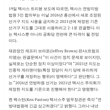
19일 텍사스 트리뷴 보도에 따르면, 텍사스 연방지방
법원 3인 합의부는 이날 2026년 총선에서 새로 조정된
선거구 지도 사용을 금지하고 2021년에 제정된 기존
선거구 지도를 그대로 사용하라고 2-1로 판결했다. 이
는 텍사스뿐 아니라 공화당 전반에 큰 타격이 될 전망
이다.
재판장인 제프리 브라운(Jeffrey Brown) 판사(트럼프
지명)는 판결문에서 “이 사건이 정치 문제로 보이지만,
실제로는 단순한 정치 이상이었다”며 “2025년 지도는
인종적 게리맨더링(특정 정당이 자기 당에 유리하게
선거구를 개정하는 행위)이 명백하다”고 판단했다. 그
는 “2026년 연방하원 선거는 2021년 텍사스 주의회가
제정한 지도를 기준으로 진행해야 한다”고 명령했다.
켄 팩스턴(Ken Paxton) 텍사스주 법무장관은 즉각 “연
방대법원에 긴급 상고하겠다”고 밝혔다. 그러나 내년