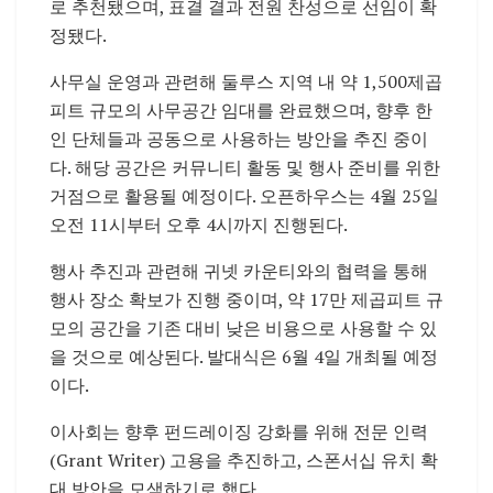
로 추천됐으며, 표결 결과 전원 찬성으로 선임이 확
정됐다.
사무실 운영과 관련해 둘루스 지역 내 약 1,500제곱
피트 규모의 사무공간 임대를 완료했으며, 향후 한
인 단체들과 공동으로 사용하는 방안을 추진 중이
다. 해당 공간은 커뮤니티 활동 및 행사 준비를 위한
거점으로 활용될 예정이다. 오픈하우스는 4월 25일
오전 11시부터 오후 4시까지 진행된다.
행사 추진과 관련해 귀넷 카운티와의 협력을 통해
행사 장소 확보가 진행 중이며, 약 17만 제곱피트 규
모의 공간을 기존 대비 낮은 비용으로 사용할 수 있
을 것으로 예상된다. 발대식은 6월 4일 개최될 예정
이다.
이사회는 향후 펀드레이징 강화를 위해 전문 인력
(Grant Writer) 고용을 추진하고, 스폰서십 유치 확
대 방안을 모색하기로 했다.