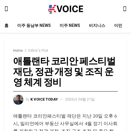
홈
미주 동남부 NEWS
미주 NEWS
비지니스
이민
Home
Editor's Pick
애틀랜타 코리안 페스티벌
재단, 정관 개정 및 조직 운
영 체계 정비
by
K VOICE TODAY
2026년 04월 21일
애틀랜타 코리안페스티벌 재단은 지난 20일 오후 6
시, 밀리언에어 부동산 사무실에서 4월 정기 이사회
를 개최하고 정관 개정, 조직 구조 조정 및 주요 현