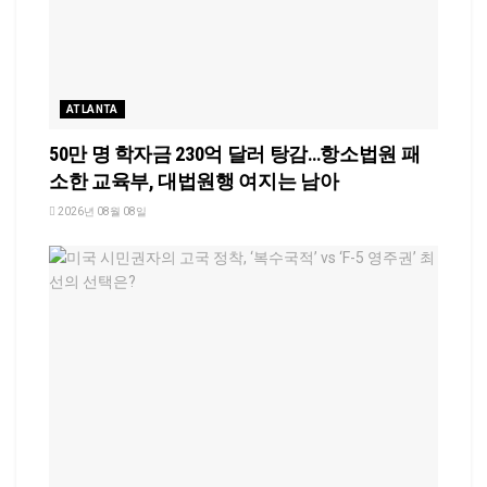
ATLANTA
50만 명 학자금 230억 달러 탕감…항소법원 패
소한 교육부, 대법원행 여지는 남아
2026년 08월 08일