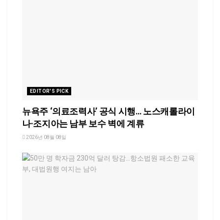
EDITOR'S PICK
뉴욕주 ‘의료조력사’ 공식 시행… 노스캐롤라이
나·조지아는 남부 보수 벽에 계류
2026년 08월 08일