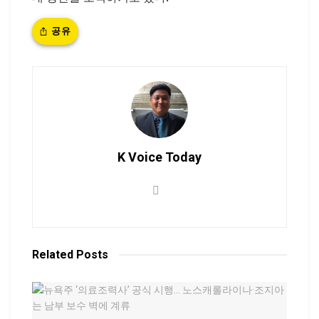
공유
K Voice Today
Related
Posts