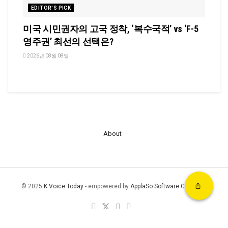
EDITOR'S PICK
미국 시민권자의 고국 정착, ‘복수국적’ vs ‘F-5
영주권’ 최선의 선택은?
2026년 08월 08일
About
© 2025
K Voice Today
- empowered by
ApplaSo Software Company