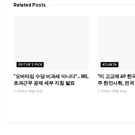
Related
Posts
EDITOR'S PICK
ATLANTA
“오버타임 수당 비과세 아니다”… IRS,
“미 고교에 AP 한
초과근무 공제 세부 지침 발표
주 한인사회, 전
2026년 08월 06일
2026년 08월 06일