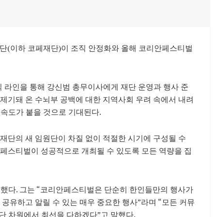
단
(이하 코페재단)이 조직 안정화와 올해 코리안페스티벌
 라인을 통해 강신범 총무이사에게 재단 운영과 행사 준
 제기돼 온 수뇌부 공백에 대한 지역사회 우려 속에서 내려
 속도가 붙을 것으로 기대된다.
“재단의 새 임원단이 차질 없이 적절한 시기에 구성될 수
안페스티벌이 성공적으로 개최될 수 있도록 모든 역량을 집
했다. 그는 “코리안페스티벌은 단순히 한인들만의 행사가
공유하고 알릴 수 있는 매우 중요한 행사”라며 “모든 커뮤
단 차원에서 최선을 다하겠다”고 말했다.