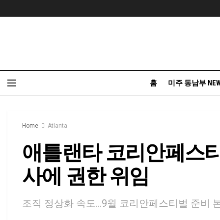
홈
미주 동남부 NE
Home
Atlanta
애틀랜타 코리안페스티
사에 권한 위임
조직 정상화 속도…9월 코리안페스티벌 준비 