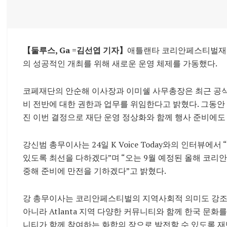
【둘루스, Ga
=김선엽 기자】
애틀랜타 코리안페스티벌재
의 성공적인 개최를 위해 새로운 운영 체제를 가동했다.
코페재단의 안순해 이사장과 이미쉘 사무총장은 최근 공식
비 전반에 대한 권한과 업무를 위임한다고 밝혔다. 그동안
진 이번 결정으로 재단 운영 정상화와 함께 행사 준비에도
강신범 총무이사는 24일
K Voice Today
와의 인터뷰에서 
있도록 최선을 다하겠다”며 “오는 9월 예정된 올해 코리
중해 준비에 만전을 기하겠다”고 밝혔다.
강 총무이사는 코리안페스티벌의 지역사회적 의미도 강조
아니라
Atlanta
지역 다양한 커뮤니티와 함께 한국 문화를 
니티가 함께 참여하는 화합의 장으로 발전할 수 있도록 재