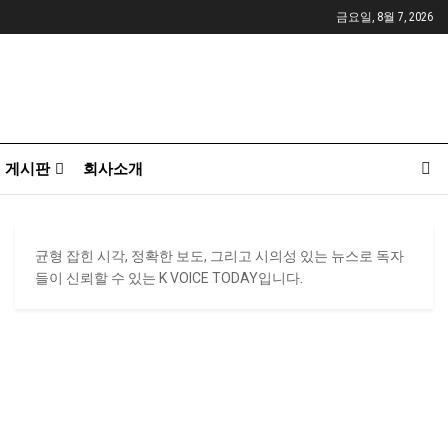
금요일, 8월 7, 2026
게시판
회사소개
균형 잡힌 시각, 정확한 보도, 그리고 시의성 있는 뉴스로 독자
들이 신뢰할 수 있는 K VOICE TODAY입니다.