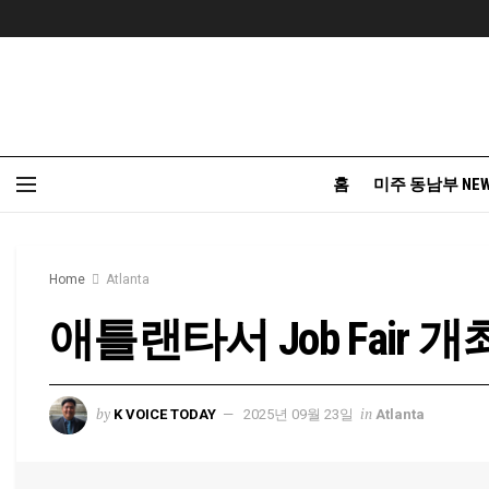
홈
미주 동남부 NE
Home
Atlanta
애틀랜타서 Job Fair 개
by
in
K VOICE TODAY
2025년 09월 23일
Atlanta