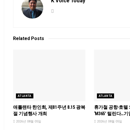
K Voice Today
Related
Posts
ATLANTA
ATLANTA
애틀랜타 한인회, 제81주년 8.15 광복
휴가철 공항·호텔
절 기념행사 개최
‘M365’ 털린다…
2026년 08월 05일
2026년 08월 05일