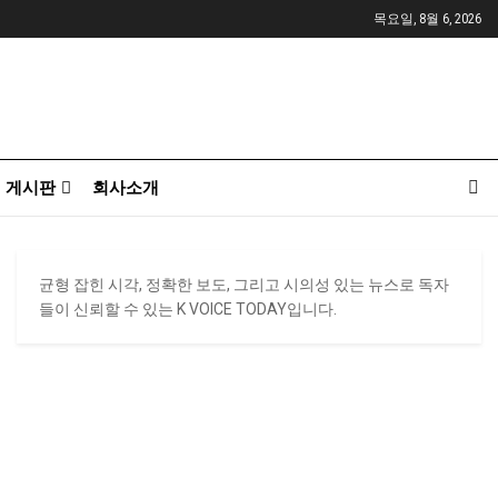
목요일, 8월 6, 2026
게시판
회사소개
균형 잡힌 시각, 정확한 보도, 그리고 시의성 있는 뉴스로 독자
들이 신뢰할 수 있는 K VOICE TODAY입니다.