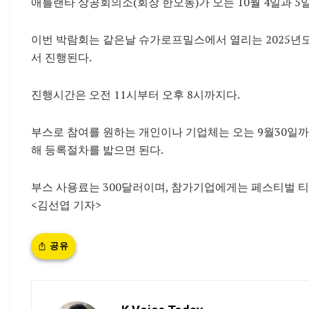
애틀랜타 상공회의소(회장 한오동)가 오는 10월 4일과 5일 양
이번 박람회는 같은날 슈가로프밀스에서 열리는 2025년도 
서 진행된다.
진행시간은 오전 11시부터 오후 8시까지다.
부스로 참여를 원하는 개인이나 기업체는 오는 9월30일까지 이메일
해 등록절차를 밟으면 된다.
부스 사용료는 300달러이며, 참가기업에게는 페스티벌 티켓
<김선엽 기자>
공유