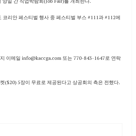
일 간 직업박람회(Job Fair)를 개최한다.
코리안 페스티벌 행사 중 페스티벌 부스 #111과 #112에
 info@kaccga.com 또는 770-843-1647로 연락
($20) 5장이 무료로 제공된다고 상공회의 측은 전했다.