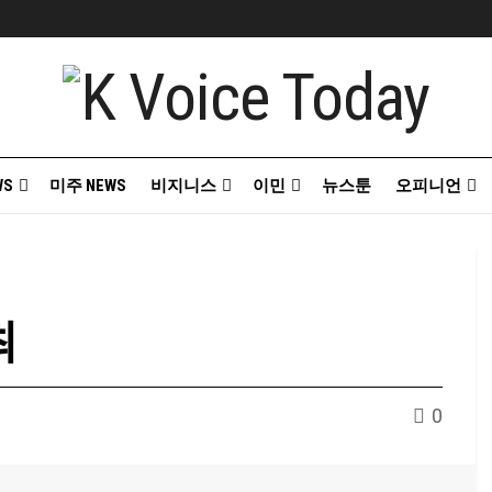
WS
미주 NEWS
비지니스
이민
뉴스툰
오피니언
최
0