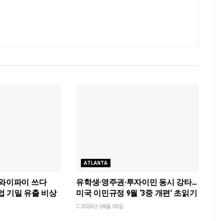
ATLANTA
 와이파이 쓰다
유학생·영주권·투자이민 동시 강타…
기업 기밀 유출 비상
미국 이민규정 9월 ‘3중 개편’ 초읽기
2026년 08월 05일