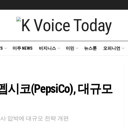
S
미주 NEWS
비지니스
이민
뉴스툰
오피니언
코(PepsiCo), 대규모
투자사 압박에 대규모 전략 개편