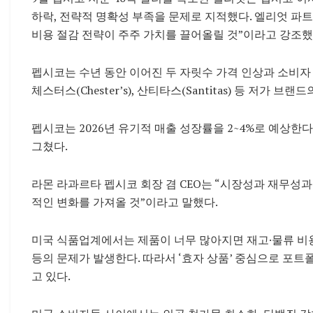
하락, 전략적 명확성 부족을 문제로 지적했다. 엘리엇 파트
비용 절감 전략이 주주 가치를 끌어올릴 것”이라고 강조했
펩시코는 수년 동안 이어진 두 자릿수 가격 인상과 소비자
체스터스(Chester’s), 산티타스(Santitas) 등 저가 
펩시코는 2026년 유기적 매출 성장률을 2~4%로 예상한다고
그쳤다.
라몬 라과르타 펩시코 회장 겸 CEO는 “시장성과 재무성
적인 변화를 가져올 것”이라고 말했다.
미국 식품업계에서는 제품이 너무 많아지면 재고·물류 비용 
등의 문제가 발생한다. 따라서 ‘효자 상품’ 중심으로 포
고 있다.