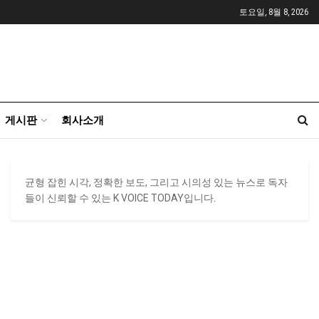
토요일, 8월 8, 2026
게시판
회사소개
균형 잡힌 시각, 정확한 보도, 그리고 시의성 있는 뉴스로 독자
들이 신뢰할 수 있는 K VOICE TODAY입니다.