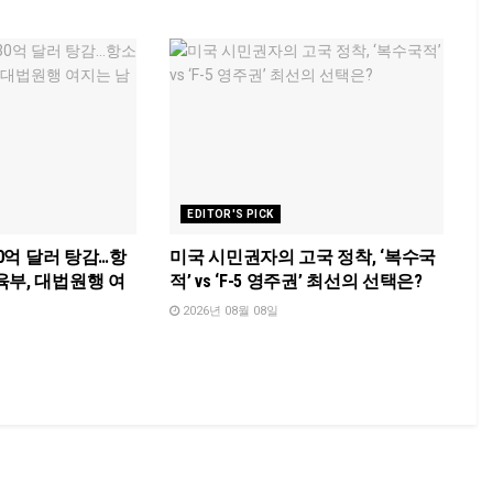
EDITOR'S PICK
30억 달러 탕감…항
미국 시민권자의 고국 정착, ‘복수국
육부, 대법원행 여
적’ vs ‘F-5 영주권’ 최선의 선택은?
2026년 08월 08일