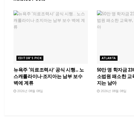
EDITOR'S PICK
ATLANTA
뉴욕주 ‘의료조력사’ 공식 시행… 노
50만 명 학자금 2
스캐롤라이나·조지아는 남부 보수
소법원 패소한 교
벽에 계류
지는 남아
2026년 08월 08일
2026년 08월 08일