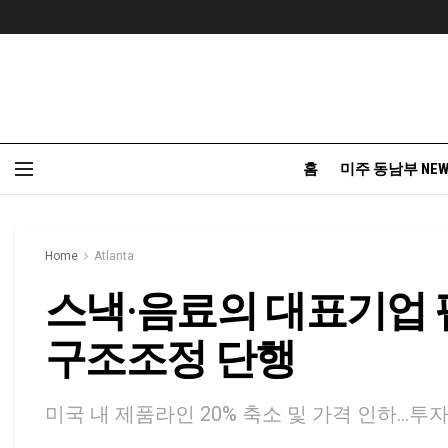
홈
미주 동남부 NEW
Home
Atlanta
스낵·음료의 대표기업 펩시
구조조정 단행
미국 내 제품라인 20% 축소 및 가격 인하...