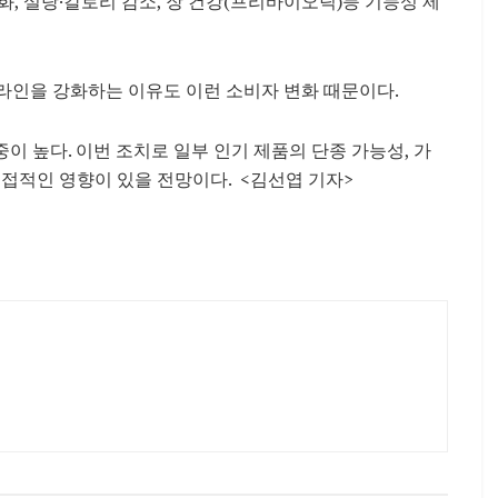
, 설탕·칼로리 감소, 장 건강(프리바이오틱)등 기능성 제
은 새로운 라인을 강화하는 이유도 이런 소비자 변화 때문이다.
 높다. 이번 조치로 일부 인기 제품의 단종 가능성, 가
직접적인 영향이 있을 전망이다. <김선엽 기자>