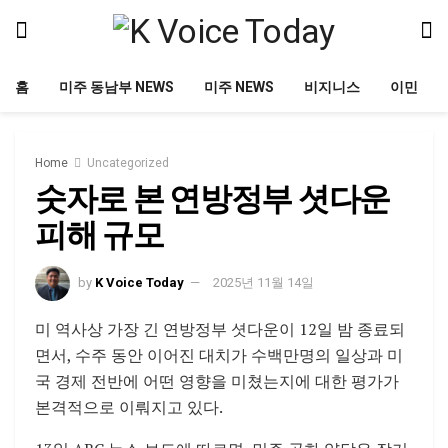
홈
미주 동남부 NEWS
미주 NEWS
비지니스
이민
Home
Uncategorized
숫자로 본 연방정부 셧다운
피해 규모
by
K Voice Today
2025년 11월 14일
미 역사상 가장 긴 연방정부 셧다운이 12일 밤 종료되
면서, 수주 동안 이어진 대치가 수백만명의 일상과 미
국 경제 전반에 어떤 영향을 미쳤는지에 대한 평가가
본격적으로 이뤄지고 있다.