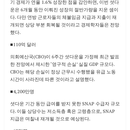
기 경제가 연율 1.6% 성장한 점을 감안하면, 이번 셧다
운은 6개월 동안 이뤄진 성장의 절반가량을 지운 셈이
다. 다만 연방 근로자들의 체불임금 지급과 지출이 재
개되면 상당 부분 회복될 것이라고 경제학자들은 전망
했다.
■110억 달러
의회예산국(CBO)이 6주간 셧다운을 가정해 최근 발표
한 전망에서 제시한 ‘영구적 손실’ 실질 GDP 규모다.
CBO는 해당 손실이 정상 근무시 수행됐을 유급 노동
시간이 사라진데 따른 것이라고 설명했다.
■4,200만명
셧다운 기간 동안 급여를 받지 못한 SNAP 수급자 규모
다. 이들 상당수는 저소득층 혹은 고령층으로, SNAP
지급은 며칠내 재개될 것으로 예상된다.