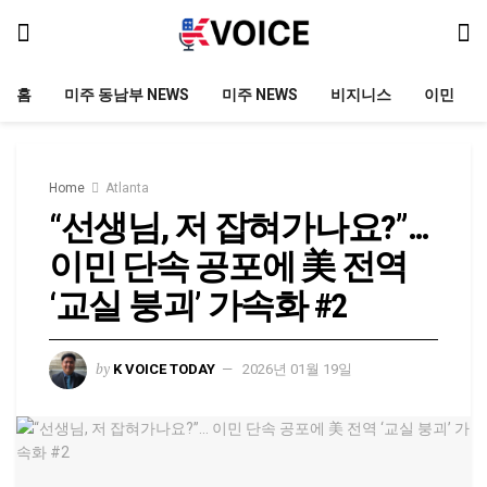
홈
미주 동남부 NEWS
미주 NEWS
비지니스
이민
Home
Atlanta
“선생님, 저 잡혀가나요?”…
이민 단속 공포에 美 전역
‘교실 붕괴’ 가속화 #2
by
K VOICE TODAY
2026년 01월 19일