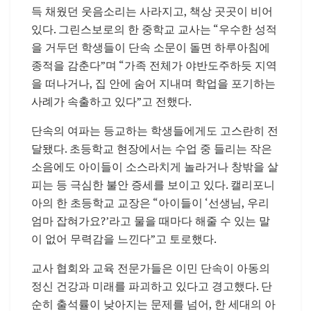
득 채웠던 웃음소리는 사라지고, 책상 곳곳이 비어
있다. 그린스보로의 한 중학교 교사는 “우수한 성적
을 거두던 학생들이 단속 소문이 돌면 하루아침에
종적을 감춘다”며 “가족 전체가 야반도주하듯 지역
을 떠나거나, 집 안에 숨어 지내며 학업을 포기하는
사례가 속출하고 있다”고 전했다.
단속의 여파는 등교하는 학생들에게도 고스란히 전
달됐다. 초등학교 현장에서는 수업 중 들리는 작은
소음에도 아이들이 소스라치게 놀라거나 창밖을 살
피는 등 극심한 불안 증세를 보이고 있다. 캘리포니
아의 한 초등학교 교장은 “아이들이 ‘선생님, 우리
엄마 잡혀가요?’라고 물을 때마다 해줄 수 있는 말
이 없어 무력감을 느낀다”고 토로했다.
교사 협회와 교육 전문가들은 이민 단속이 아동의
정신 건강과 미래를 파괴하고 있다고 경고했다. 단
순히 출석률이 낮아지는 문제를 넘어, 한 세대의 아