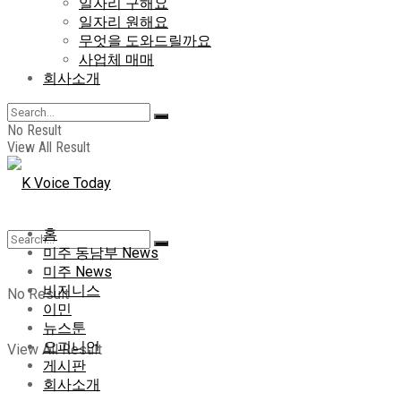
일자리 구해요
일자리 원해요
무엇을 도와드릴까요
사업체 매매
회사소개
No Result
View All Result
홈
미주 동남부 News
미주 News
비지니스
No Result
이민
뉴스툰
오피니언
View All Result
게시판
회사소개