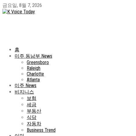
금요일, 8월 7, 2026
홈
미주 동남부 News
Greensboro
Raleigh
Charlotte
Atlanta
미주 News
비지니스
보험
세금
부동산
식당
자동차
Business Trend
이민