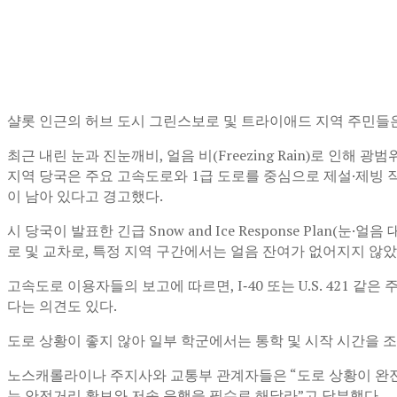
샬롯 인근의 허브 도시 그린스보로 및 트라이애드 지역 주민들은 
최근 내린 눈과 진눈깨비, 얼음 비(Freezing Rain)로 
지역 당국은 주요 고속도로와 1급 도로를 중심으로 제설·제빙 
이 남아 있다고 경고했다.
시 당국이 발표한 긴급 Snow and Ice Response Pla
로 및 교차로, 특정 지역 구간에서는 얼음 잔여가 없어지지 않았
고속도로 이용자들의 보고에 따르면, I‑40 또는 U.S. 421
다는 의견도 있다.
도로 상황이 좋지 않아 일부 학군에서는 통학 및 시작 시간을
노스캐롤라이나 주지사와 교통부 관계자들은 “도로 상황이 완전히
는 안전거리 확보와 저속 운행을 필수로 해달라”고 당부했다.