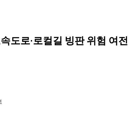
고속도로·로컬길 빙판 위험 여전