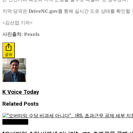
지역 당국은
DriveNC.gov
를 통해 실시간 도로 상태를 확인할
<김선엽 기자>
사진출처: Pexels
공유
K Voice Today
Related
Posts
Editor's Pick