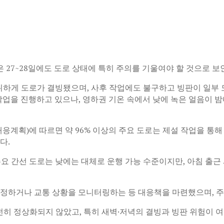
27~28일에도 도로 상태에 특히 주의를 기울여야 할 것으로 보
인해 광범위하게 도로가 결빙됐으며, 사후 작업에도 불구하고 빙판이 일
작업을 진행하고 있으나, 영하권 기온 속에서 낮에 녹은 얼음이 밤
n(눈·얼음 대응계획)에 따르면 약 96% 이상의 주요 도로는 제설 작업
다.
 같은 주요 간선 도로는 낮에는 대체로 운행 가능 수준이지만, 아침
 조정하거나 교통 상황을 모니터링하는 등 대응책을 마련했으며,
 정상화되지 않았고, 특히 새벽·저녁의 결빙과 빙판 위험이 여전