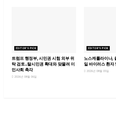
EDITOR'S PICK
EDITOR'S PICK
트럼프 행정부, 시민권 시험 외부 위
노스캐롤라이나, 
탁 검토…탈시민권 확대와 맞물려 이
일 바이러스 환자
민사회 촉각
2026년 08월 05일
2026년 08월 06일