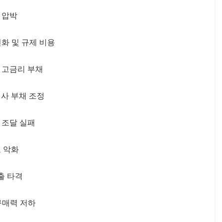
 압박
화 및 규제 비용
 고금리 부채
사 부채 조정
 조달 실패
 악화
출 타격
구매력 저하