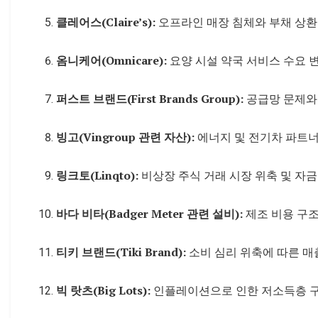
클레어스(Claire’s):
오프라인 매장 침체와 부채 상환
옴니케어(Omnicare):
요양 시설 약국 서비스 수요 변
퍼스트 브랜드(First Brands Group):
공급망 문제와
빙고(Vingroup 관련 자산):
에너지 및 전기차 파트너
링크토(Linqto):
비상장 주식 거래 시장 위축 및 자금
바다 비타(Badger Meter 관련 설비):
제조 비용 구조
티키 브랜드(Tiki Brand):
소비 심리 위축에 따른 매
빅 랏츠(Big Lots):
인플레이션으로 인한 저소득층 