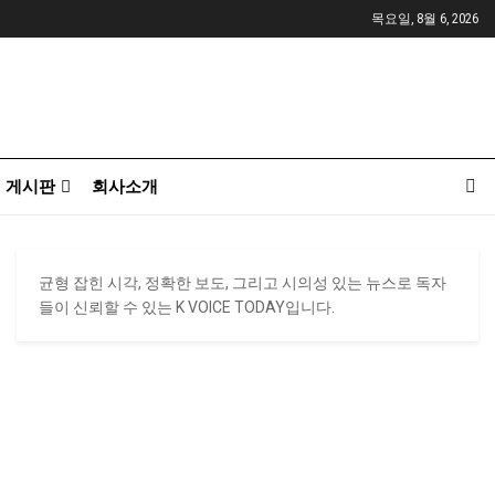
목요일, 8월 6, 2026
게시판
회사소개
균형 잡힌 시각, 정확한 보도, 그리고 시의성 있는 뉴스로 독자
들이 신뢰할 수 있는 K VOICE TODAY입니다.