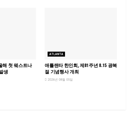
ATLANTA
올해 첫 웨스트나
애틀랜타 한인회, 제81주년 8.15 광복
 발생
절 기념행사 개최
2026년 08월 05일