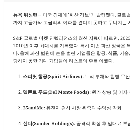
뉴욕·워싱턴—
미국 경제에 ‘파산 경보’가 발령됐다. 글로
까지 고물가와 고금리의 여파를 견디지 못하고 무너지는 
S&P 글로벌 마켓 인텔리전스의 최신 자료에 따르면, 202
2010년 이후 최대치를 기록했다. 특히 이번 파산 정국은 
다. 올해 파산 법원에 손을 벌린 기업들은 항공, 식품, 기술
당하지 못한 거대 기업들이 리스트의 주를 이뤘다.
스피릿 항공(Spirit Airlines):
누적 부채와 합병 무
델몬트 푸드(Del Monte Foods):
원가 상승 및 이자
23andMe:
유전자 검사 시장 위축과 수익성 악화
선더(Sonder Holdings):
공격적 확장 후 임대료 부