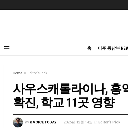
홈
미주 동남부 NE
Home
Editor's Pick
사우스캐롤라이나, 홍역
확진, 학교 11곳 영향
by
in
K VOICE TODAY
2025년 12월 14일
Editor's Pick