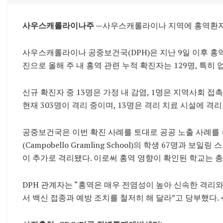
사우스캐롤라이나주 —
사우스캐롤라이나 지역에 홍역환자
사우스캐롤라이나 공중보건국(DPH)은 지난 9일 이후 홍역
진으로 올해 주 내 홍역 관련 누적 확진자는 129명, 특히
신규 확진자 중 13명은 가정 내 감염, 1명은 지역사회 접
현재 303명이 격리 중이며, 13명은 격리 치료 시설에 격리
공중보건국은 이번 확진 사례를 토대로 공공 노출 사례를 
(Campobello Gramling School)의 학생 67명과 보일링 스
이 추가로 격리됐다. 이로써 홍역 영향이 확인된 학교는 총
DPH 관계자는 “홍역은 매우 전염성이 높아 신속한 격리와
서 백신 접종과 예방 조치를 철저히 해 달라”고 당부했다. 