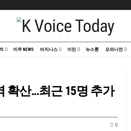
WS
미주 NEWS
비지니스
이민
뉴스툰
오피니언
 확산…최근 15명 추가
0