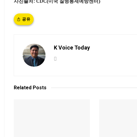
사진출처: CDC(미국 질병통제예방센터)
공유
K Voice Today
Related
Posts