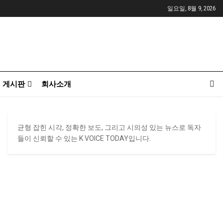
일요일, 8월 9, 2026
게시판
회사소개
균형 잡힌 시각, 정확한 보도, 그리고 시의성 있는 뉴스로 독자
들이 신뢰할 수 있는 K VOICE TODAY입니다.