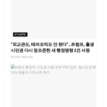
ATLANTA
“외교관도, 테러조직도 안 된다”…트럼프, 출생
시민권 다시 정조준한 새 행정명령 2건 서명
2026년 08월 06일