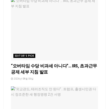
EDITOR'S PICK
“오버타임 수당 비과세 아니다”… IRS, 초과근무
공제 세부 지침 발표
2026년 08월 06일