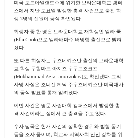
미국 로드아일랜드주에 위치한 브라운대학교 캠퍼
스에서 지난 토요일 발생한 총격 사건으로 숨진 학
생 2명의 신원이 공식 확인됐다.
희생자 중 한 명은 브라운대학교 재학생인 엘라 쿡
(Ella Cook)으로 앨라배마주 버밍햄 출신으로 밝혀
졌다.
또 다른 희생자는 우즈베키스탄 출신의 브라운대학
교 학생 무함마드 아지즈 우무르조코프
(Mukhammad Aziz Umurzokov)로 확인됐다. 그의
사망 사실은 조너선 헤닉 주우즈베키스탄 미국대사
의 공식 발표를 통해 알려졌다.
이번 사건은 명문 사립대학 캠퍼스에서 발생한 총
격 사건이라는 점에서 큰 충격을 주고 있다.
수사 당국은 현재 사건의 정확한 경위와 범행 동기
등을 조사 중이며, 학교와 지역사회 안전 강화를 위