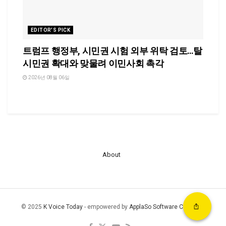
EDITOR'S PICK
트럼프 행정부, 시민권 시험 외부 위탁 검토…탈
시민권 확대와 맞물려 이민사회 촉각
2026년 08월 06일
About
© 2025
K Voice Today
- empowered by
ApplaSo Software Company