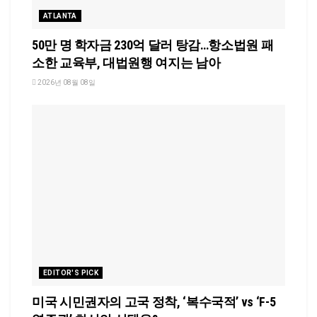
ATLANTA
50만 명 학자금 230억 달러 탕감…항소법원 패
소한 교육부, 대법원행 여지는 남아
2026년 08월 08일
EDITOR'S PICK
미국 시민권자의 고국 정착, ‘복수국적’ vs ‘F-5