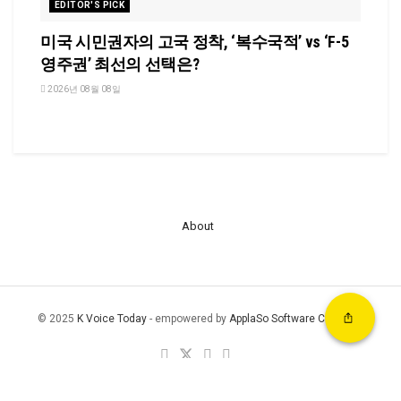
EDITOR'S PICK
미국 시민권자의 고국 정착, ‘복수국적’ vs ‘F-5
영주권’ 최선의 선택은?
2026년 08월 08일
About
© 2025
K Voice Today
- empowered by
ApplaSo Software Company