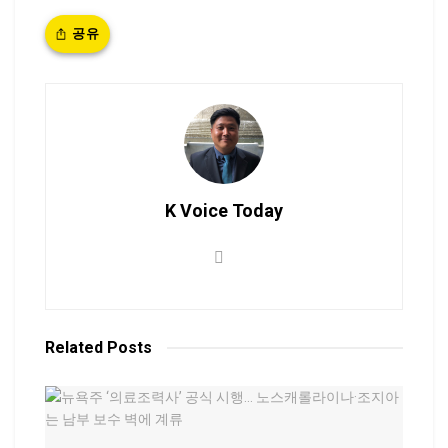
공유
K Voice Today
Related
Posts