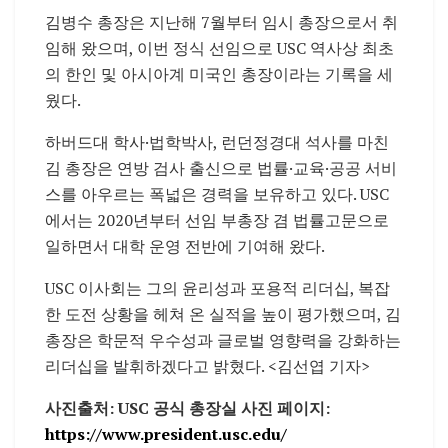
김병수 총장은 지난해 7월부터 임시 총장으로서 취
임해 왔으며, 이번 정식 선임으로 USC 역사상 최초
의 한인 및 아시아계 미국인 총장이라는 기록을 세
웠다.
하버드대 학사·법학박사, 런던정경대 석사를 마친
김 총장은 연방 검사 출신으로 법률·교육·공공 서비
스를 아우르는 폭넓은 경력을 보유하고 있다. USC
에서는 2020년부터 선임 부총장 겸 법률고문으로
일하면서 대학 운영 전반에 기여해 왔다.
USC 이사회는 그의 윤리성과 포용적 리더십, 복잡
한 도전 상황을 헤쳐 온 실적을 높이 평가했으며, 김
총장은 학문적 우수성과 글로벌 영향력을 강화하는
리더십을 발휘하겠다고 밝혔다. <김선엽 기자>
사진출처: USC 공식 총장실 사진 페이지:
https://www.president.usc.edu/