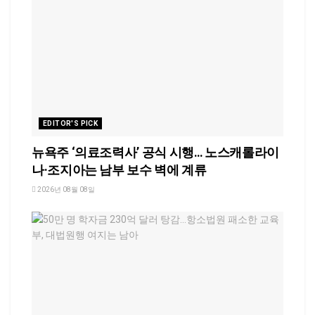
EDITOR'S PICK
뉴욕주 ‘의료조력사’ 공식 시행… 노스캐롤라이
나·조지아는 남부 보수 벽에 계류
2026년 08월 08일