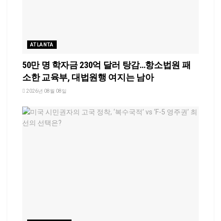
ATLANTA
50만 명 학자금 230억 달러 탕감…항소법원 패
소한 교육부, 대법원행 여지는 남아
2026년 08월 08일