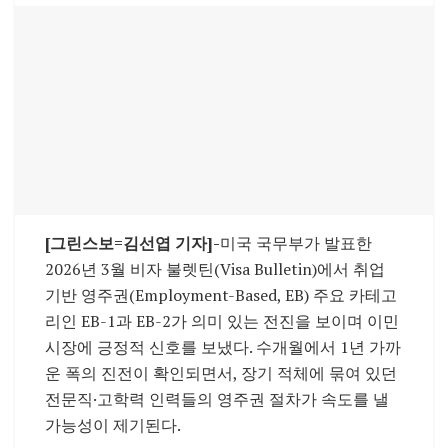
[그린스보
=김선엽
기자]-
미국 국무부가 발표한
2026년 3월 비자 불렛틴(Visa Bulletin)에서 취업
기반 영주권(Employment-Based, EB) 주요 카테고
리인 EB-1과 EB-2가 의미 있는 전진을 보이며 이민
시장에 긍정적 신호를 보냈다. 수개월에서 1년 가까
운 폭의 진전이 확인되면서, 장기 적체에 묶여 있던
전문직·고학력 인력들의 영주권 절차가 속도를 낼
가능성이 제기된다.