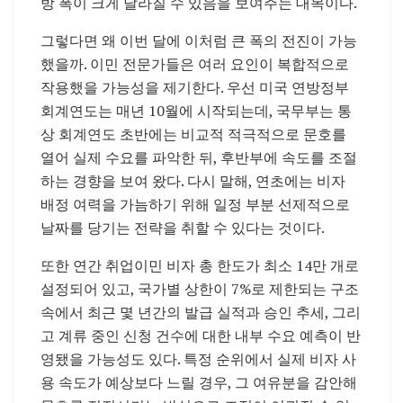
방 폭이 크게 달라질 수 있음을 보여주는 대목이다.
그렇다면 왜 이번 달에 이처럼 큰 폭의 전진이 가능
했을까. 이민 전문가들은 여러 요인이 복합적으로
작용했을 가능성을 제기한다. 우선 미국 연방정부
회계연도는 매년 10월에 시작되는데, 국무부는 통
상 회계연도 초반에는 비교적 적극적으로 문호를
열어 실제 수요를 파악한 뒤, 후반부에 속도를 조절
하는 경향을 보여 왔다. 다시 말해, 연초에는 비자
배정 여력을 가늠하기 위해 일정 부분 선제적으로
날짜를 당기는 전략을 취할 수 있다는 것이다.
또한 연간 취업이민 비자 총 한도가 최소 14만 개로
설정되어 있고, 국가별 상한이 7%로 제한되는 구조
속에서 최근 몇 년간의 발급 실적과 승인 추세, 그리
고 계류 중인 신청 건수에 대한 내부 수요 예측이 반
영됐을 가능성도 있다. 특정 순위에서 실제 비자 사
용 속도가 예상보다 느릴 경우, 그 여유분을 감안해