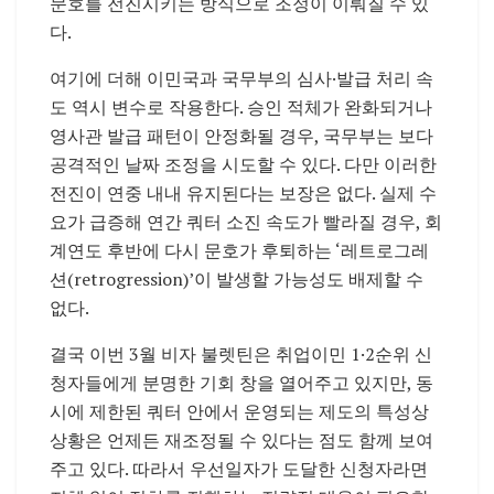
문호를 전진시키는 방식으로 조정이 이뤄질 수 있
다.
여기에 더해 이민국과 국무부의 심사·발급 처리 속
도 역시 변수로 작용한다. 승인 적체가 완화되거나
영사관 발급 패턴이 안정화될 경우, 국무부는 보다
공격적인 날짜 조정을 시도할 수 있다. 다만 이러한
전진이 연중 내내 유지된다는 보장은 없다. 실제 수
요가 급증해 연간 쿼터 소진 속도가 빨라질 경우, 회
계연도 후반에 다시 문호가 후퇴하는 ‘레트로그레
션(retrogression)’이 발생할 가능성도 배제할 수
없다.
결국 이번 3월 비자 불렛틴은 취업이민 1·2순위 신
청자들에게 분명한 기회 창을 열어주고 있지만, 동
시에 제한된 쿼터 안에서 운영되는 제도의 특성상
상황은 언제든 재조정될 수 있다는 점도 함께 보여
주고 있다. 따라서 우선일자가 도달한 신청자라면