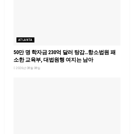
ATLANTA
50만 명 학자금 230억 달러 탕감…항소법원 패
소한 교육부, 대법원행 여지는 남아
2026년 08월 08일