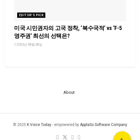
EDITOR'S PICK
미국 시민권자의 고국 정착, ‘복수국적’ vs ‘F-5
영주권’ 최선의 선택은?
2026년 08월 08일
About
© 2025
K Voice Today
- empowered by
ApplaSo Software Company