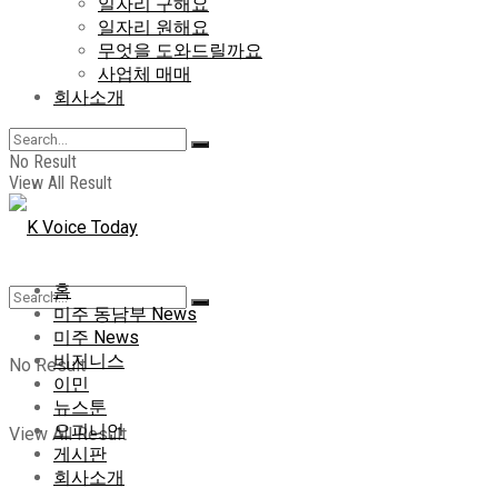
일자리 구해요
일자리 원해요
무엇을 도와드릴까요
사업체 매매
회사소개
No Result
View All Result
홈
미주 동남부 News
미주 News
비지니스
No Result
이민
뉴스툰
오피니언
View All Result
게시판
회사소개