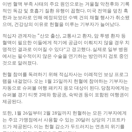
이번 혈액 부족 사태의 주요 원인으로는 겨울철 악천후와 기록
적인 독감 및 호흡기 질환 유행이 꼽혔다. 미국 전역을 덮친 혹
한과 눈보라로 인해 예정되었던 수백 건의 채혈 행사가 취소됐
으며, 건강상의 이유로 헌혈을 미루는 기부자가 늘어났다.
적십자 관계자는 “산모 출산, 교통사고 환자, 암 투병 환자 등
혈액이 필요한 이들에게 적기에 공급이 이뤄지지 않을 경우 치
명적인 결과로 이어질 수 있다”고 경고했다. 실제로 일부 병원
에서는 필수적이지 않은 수술을 연기하는 방안까지 검토 중인
것으로 알려졌다.
헌혈 참여를 독려하기 위해 적십자사는 이례적인 보상 프로그
램을 내걸었다. 오는 1월 25일까지 헌혈에 참여하는 기부자는
자동으로 슈퍼볼 여행 패키지 응모 대상이 된다. 당첨자에게는
슈퍼볼 경기 티켓 2매와 항공권, 숙박권 등이 포함된 여행권이
제공된다.
또한, 1월 26일부터 2월 28일까지 헌혈하는 모든 기부자에게
는 주요 가맹점에서 사용할 수 있는 20달러 상당의 기프트카
드가 제공된다. 이는 헌혈 감소가 두드러지는 연초의 위기를