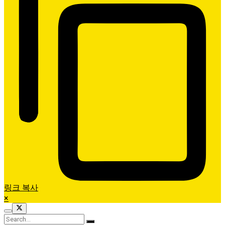
링크 복사
×