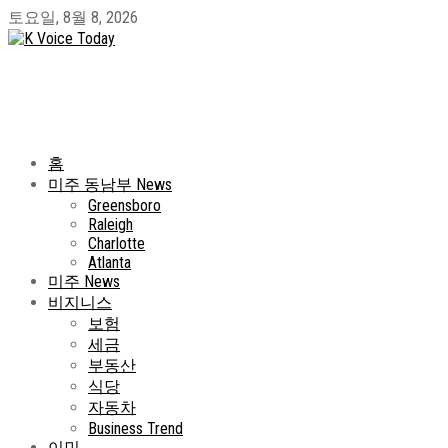
토요일, 8월 8, 2026
홈
미주 동남부 News
Greensboro
Raleigh
Charlotte
Atlanta
미주 News
비지니스
보험
세금
부동산
식당
자동차
Business Trend
이민