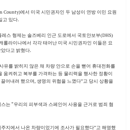
 County)에서 미국 시민권자인 두 남성이 연방 이민 요원
고 있다.
폴레스 형제는 솔즈베리 인근 도로에서 국토안보부(DHS)
스캐롤라이나에서 각각 태어난 미국 시민권자인 이들은 요
받았다고 밝혔다.
사유를 밝히지 않은 채 차량 안으로 손을 뻗어 휴대전화를
을 움켜쥐고 복부를 가격하는 등 물리력을 행사한 정황이
 끌어내려 했으며, 생명의 위협을 느꼈다”고 당시 상황을
폴레스는 “우리의 피부색과 스페인어 사용을 근거로 범죄 혐
 거주지에서 나온 차량이었기에 조사가 필요했다”고 해명했