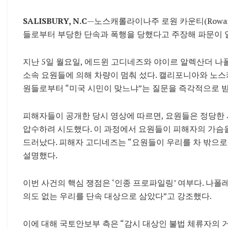
SALISBURY, N.C
—노스캐롤라이나주 로원 카운티(Rowan
들로부터 부당한 단속과 폭행을 당했다고 주장해 파문이 일
지난 5일 월요일, 에드윈 고디네즈와 야이르 알렉산더 나
소속 요원들에 의해 차량이 멈춰 섰다. 캘리포니아와 노
원들로부터 “미국 시민이 맞느냐”는 질문을 즉각적으로 
피해자들이 공개한 당시 영상에 따르면, 요원들은 정당한 
압수하려 시도했다. 이 과정에서 요원들이 피해자의 가슴
드러났다. 피해자 고디네즈는 “요원들이 우리를 차 밖으로
설명했다.
이번 사건의 핵심 쟁점은 ‘인종 프로파일링’ 여부다. 나
의도 없는 우리를 단속 대상으로 삼았다”고 강조했다.
이에 대해 국토안보부 측은 “감시 대상인 불법 체류자의