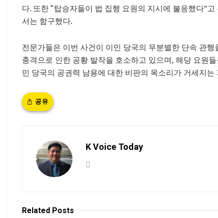
다. 또한 “탑승자들이 법 집행 요원의 지시에 불응했다”
서는 함구했다.
전문가들은 이번 사건이 이민 당국의 무분별한 단속 관행
충격으로 인한 공황 발작을 호소하고 있으며, 해당 요원들을
민 당국의 공권력 남용에 대한 비판의 목소리가 거세지는 
공유
K Voice Today
Related
Posts