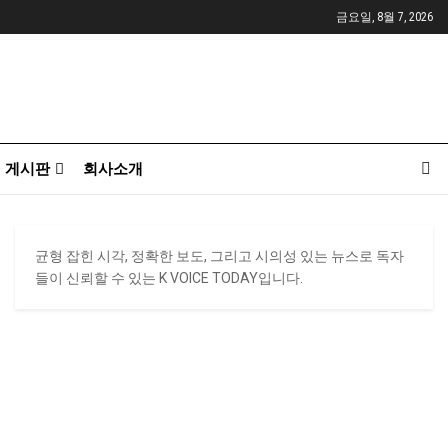
금요일, 8월 7, 2026
게시판
회사소개
균형 잡힌 시각, 정확한 보도, 그리고 시의성 있는 뉴스로 독자
들이 신뢰할 수 있는 K VOICE TODAY입니다.